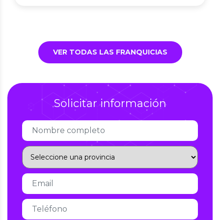
VER TODAS LAS FRANQUICIAS
Solicitar información