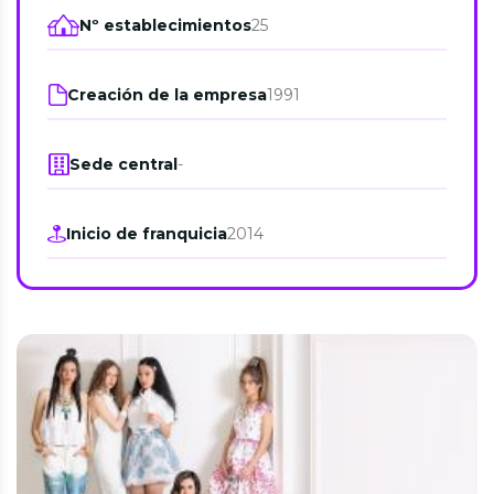
Nº establecimientos
25
Creación de la empresa
1991
Sede central
-
Inicio de franquicia
2014