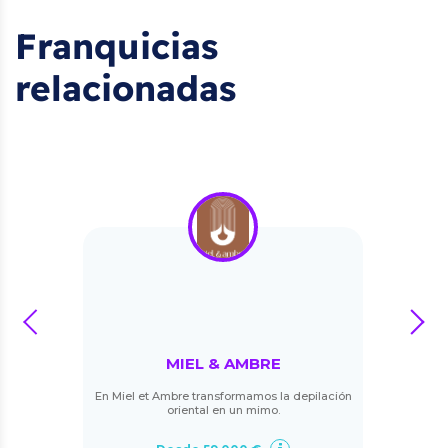
Franquicias
relacionadas
prev
next
MIEL & AMBRE
En Miel et Ambre transformamos la depilación
oriental en un mimo.