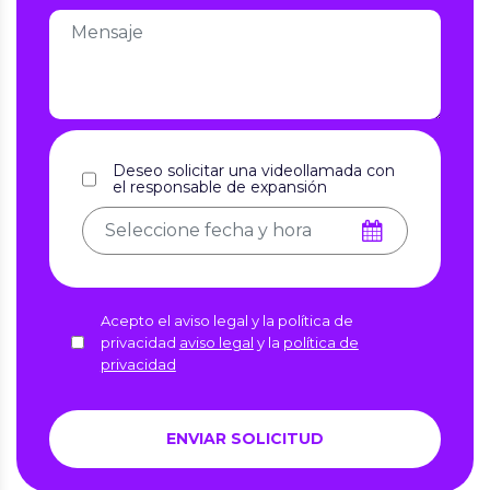
Deseo solicitar una videollamada con
el responsable de expansión
Acepto el aviso legal y la política de
privacidad
aviso legal
y la
política de
privacidad