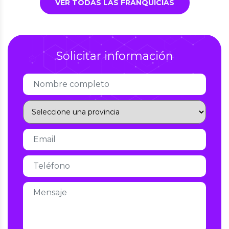
VER TODAS LAS FRANQUICIAS
Solicitar información