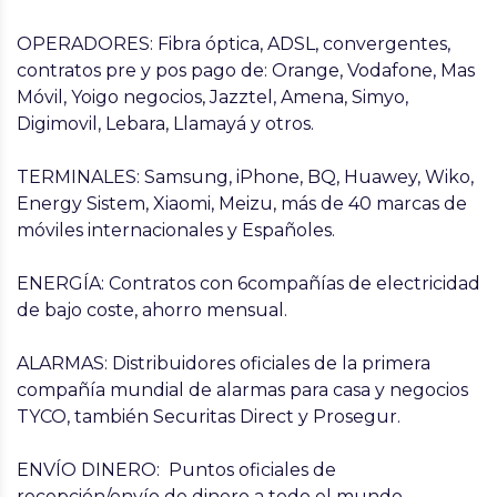
OPERADORES: Fibra óptica, ADSL, convergentes,
contratos pre y pos pago de: Orange, Vodafone, Mas
Móvil, Yoigo negocios, Jazztel, Amena, Simyo,
Digimovil, Lebara, Llamayá y otros.
TERMINALES: Samsung, iPhone, BQ, Huawey, Wiko,
Energy Sistem, Xiaomi, Meizu, más de 40 marcas de
móviles internacionales y Españoles.
ENERGÍA: Contratos con 6compañías de electricidad
de bajo coste, ahorro mensual.
ALARMAS: Distribuidores oficiales de la primera
compañía mundial de alarmas para casa y negocios
TYCO, también Securitas Direct y Prosegur.
ENVÍO DINERO: Puntos oficiales de
recepción/envío de dinero a todo el mundo