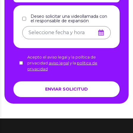
Deseo solicitar una videollamada con
el responsable de expansión
Acepto el aviso legal y la política de
privacidad
aviso legal
y la
política de
privacidad