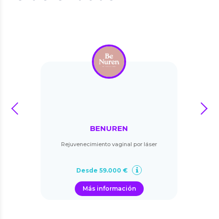
prev
next
BENUREN
Rejuvenecimiento vaginal por láser
Desde 59.000 €
Más información