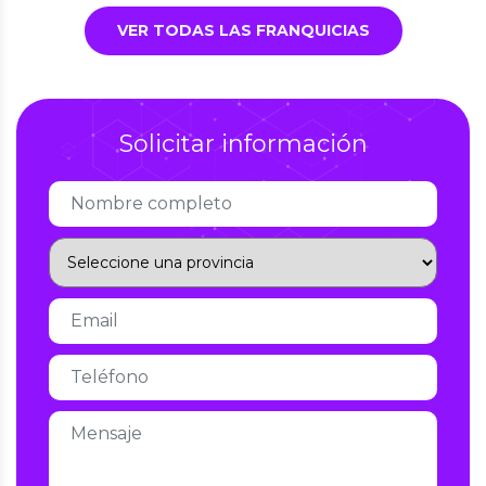
VER TODAS LAS FRANQUICIAS
Solicitar información