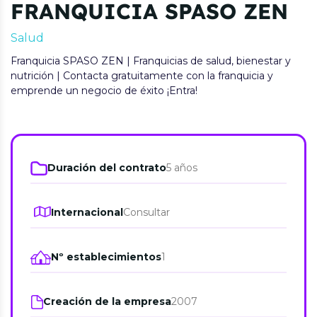
FRANQUICIA SPASO ZEN
Salud
Franquicia SPASO ZEN | Franquicias de salud, bienestar y
nutrición | Contacta gratuitamente con la franquicia y
emprende un negocio de éxito ¡Entra!
Duración del contrato
5 años
Internacional
Consultar
Nº establecimientos
1
Creación de la empresa
2007