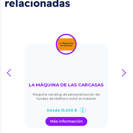
relacionadas
prev
next
LA MÁQUINA DE LAS CARCASAS
Maquina vending de personalización de
fundas de teléfono móvil al instante
Desde 15.000 €
Más información