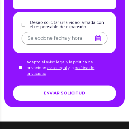
Deseo solicitar una videollamada con
el responsable de expansión
Acepto el aviso legal y la política de
privacidad
aviso legal
y la
política de
privacidad