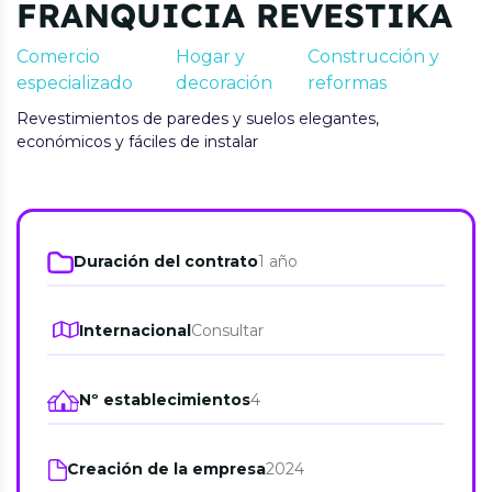
FRANQUICIA REVESTIKA
Comercio
Hogar y
Construcción y
especializado
decoración
reformas
Revestimientos de paredes y suelos elegantes,
económicos y fáciles de instalar
Duración del contrato
1 año
Internacional
Consultar
Nº establecimientos
4
Creación de la empresa
2024