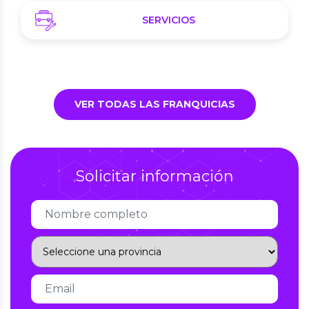
SERVICIOS
VER TODAS LAS FRANQUICIAS
Solicitar información