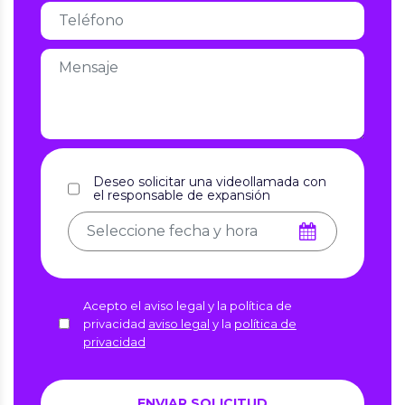
Deseo solicitar una videollamada con
el responsable de expansión
Acepto el aviso legal y la política de
privacidad
aviso legal
y la
política de
privacidad