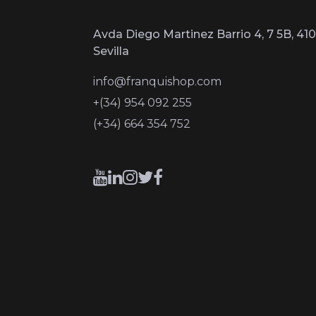
Avda Diego Martinez Barrio 4, 7 5B, 410
Sevilla
info@franquishop.com
+(34) 954 092 255
(+34) 664 354 752