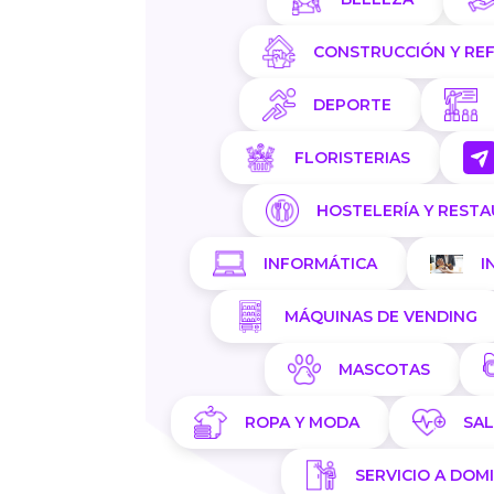
CONSTRUCCIÓN Y RE
DEPORTE
FLORISTERIAS
HOSTELERÍA Y REST
INFORMÁTICA
I
MÁQUINAS DE VENDING
MASCOTAS
ROPA Y MODA
SA
SERVICIO A DOMI