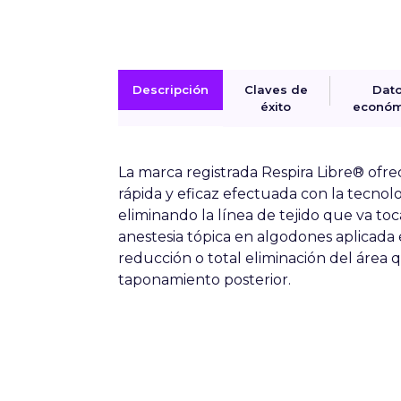
Descripción
Claves de
Dat
éxito
económ
La marca registrada Respira Libre® ofrec
rápida y eficaz efectuada con la tecnol
eliminando la línea de tejido que va to
anestesia tópica en algodones aplicada
reducción o total eliminación del área 
taponamiento posterior.