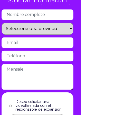
Solicitar información
Infórmate
Deseo solicitar una
videollamada con el
responsable de expansión