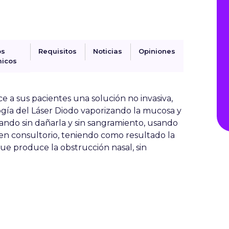
os
Requisitos
Noticias
Opiniones
icos
e a sus pacientes una solución no invasiva,
ogía del Láser Diodo vaporizando la mucosa y
cando sin dañarla y sin sangramiento, usando
 en consultorio, teniendo como resultado la
que produce la obstrucción nasal, sin