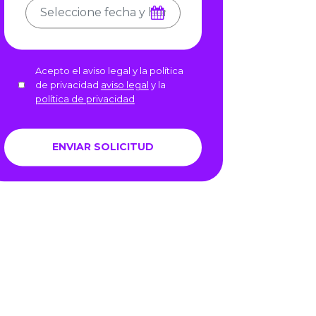
Acepto el aviso legal y la política
de privacidad
aviso legal
y la
política de privacidad