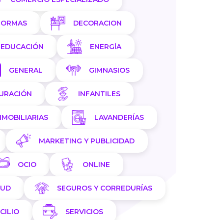
FORMAS
DECORACION
EDUCACIÓN
ENERGÍA
GENERAL
GIMNASIOS
AURACIÓN
INFANTILES
NMOBILIARIAS
LAVANDERÍAS
MARKETING Y PUBLICIDAD
OCIO
ONLINE
LUD
SEGUROS Y CORREDURÍAS
CILIO
SERVICIOS