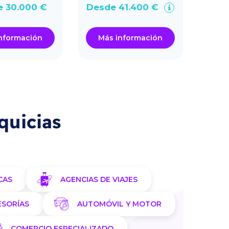
 30.000 €
Desde 41.400 €
nformación
Más información
Má
quicias
CAS
AGENCIAS DE VIAJES
ESORÍAS
AUTOMÓVIL Y MOTOR
COMERCIO ESPECIALIZADO