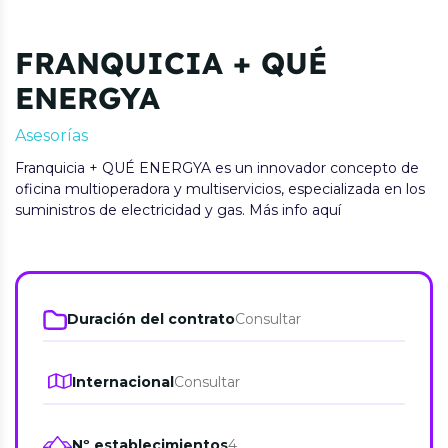
FRANQUICIA + QUÉ
ENERGYA
Asesorías
Franquicia + QUÉ ENERGYA es un innovador concepto de
oficina multioperadora y multiservicios, especializada en los
suministros de electricidad y gas. Más info aquí
Duración del contrato
Consultar
Internacional
Consultar
Nº establecimientos
4