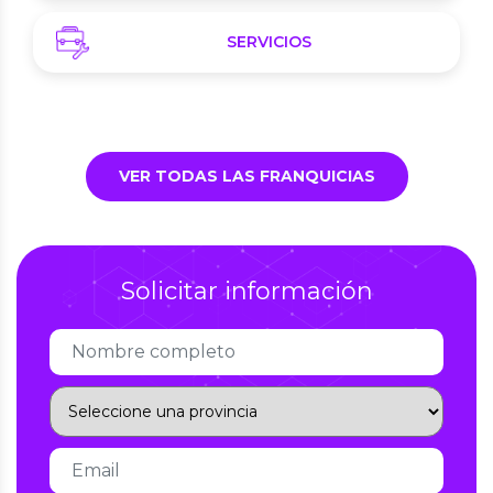
SERVICIOS
VER TODAS LAS FRANQUICIAS
Solicitar información