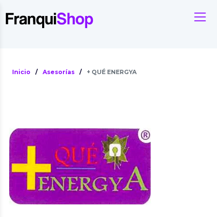
Inicio
/
Asesorías
/
+ QUÉ ENERGYA