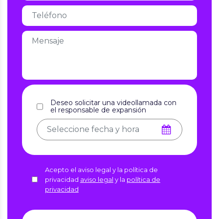
Deseo solicitar una videollamada con
el responsable de expansión
Acepto el aviso legal y la política de
privacidad
aviso legal
y la
política de
privacidad