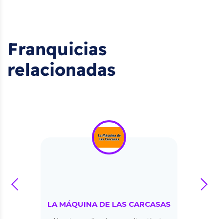
Franquicias
relacionadas
prev
next
LA MÁQUINA DE LAS CARCASAS