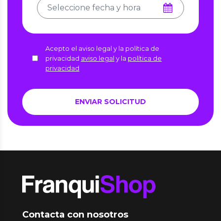
Acepto el aviso legal y la política de
privacidad
aviso legal
y la
política de
privacidad
Contacta con nosotros