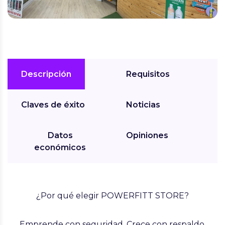
Descripción
Requisitos
Claves de éxito
Noticias
Datos
Opiniones
económicos
¿Por qué elegir POWERFITT STORE?
Emprende con seguridad. Crece con respaldo.