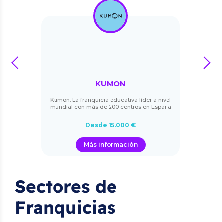
prev
next
KUMON
Kumon: La franquicia educativa líder a nivel
mundial con más de 200 centros en España
Desde 15.000 €
Más información
Sectores de
Franquicias