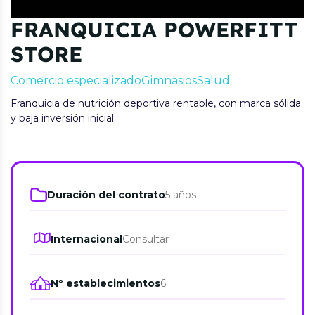
FRANQUICIA POWERFITT
STORE
Comercio especializado
Gimnasios
Salud
Franquicia de nutrición deportiva rentable, con marca sólida
y baja inversión inicial.
Duración del contrato
5 años
Internacional
Consultar
Nº establecimientos
6