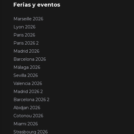
Ferias y eventos
Marseille 2026
Lyon 2026
Paris 2026
Paris 2026 2
Madrid 2026
Barcelona 2026
Málaga 2026
Sevilla 2026
Valencia 2026
Madrid 2026 2
Barcelona 2026 2
Abidjan 2026
Cotonou 2026
Miami 2026
Strasbourg 2026