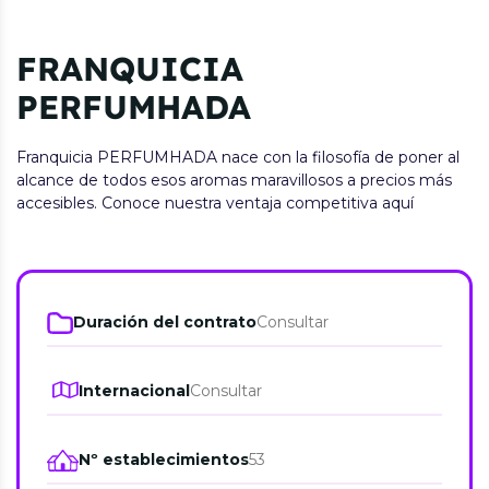
FRANQUICIA
PERFUMHADA
Franquicia PERFUMHADA nace con la filosofía de poner al
alcance de todos esos aromas maravillosos a precios más
accesibles. Conoce nuestra ventaja competitiva aquí
Duración del contrato
Consultar
Internacional
Consultar
Nº establecimientos
53