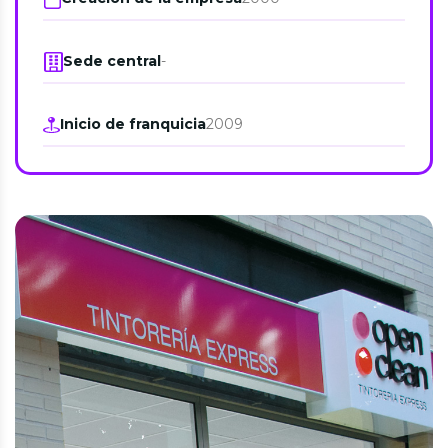
Sede central
-
Inicio de franquicia
2009