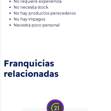
No requiere experiencia
No necesita stock
No hay productos perecederos
No hay impagos
Necesita poco personal
Franquicias
relacionadas