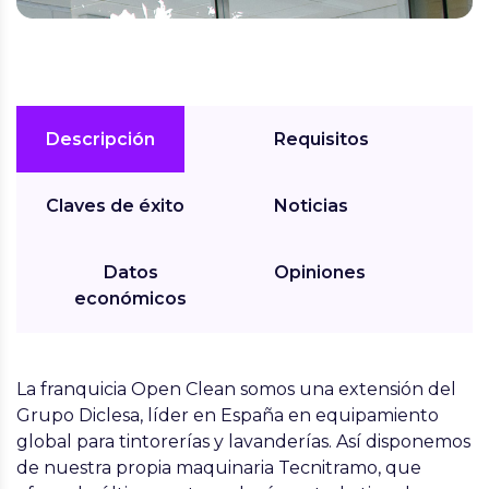
Descripción
Requisitos
Claves de éxito
Noticias
Datos
Opiniones
económicos
La franquicia
Open Clean
somos una extensión del
Grupo Diclesa, líder en España en equipamiento
global para tintorerías y lavanderías. Así disponemos
de nuestra propia maquinaria Tecnitramo, que