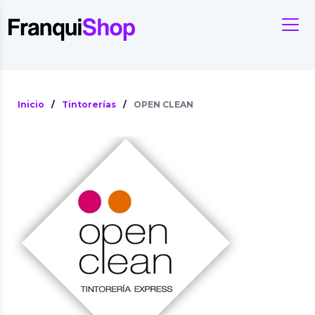
Inicio
/
Tintorerías
/
OPEN CLEAN