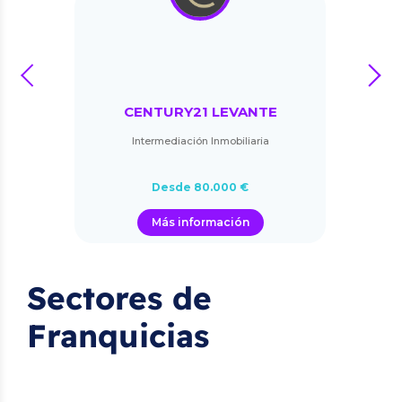
prev
next
CENTURY21 LEVANTE
Intermediación Inmobiliaria
Desde 80.000 €
Más información
Sectores de
Franquicias