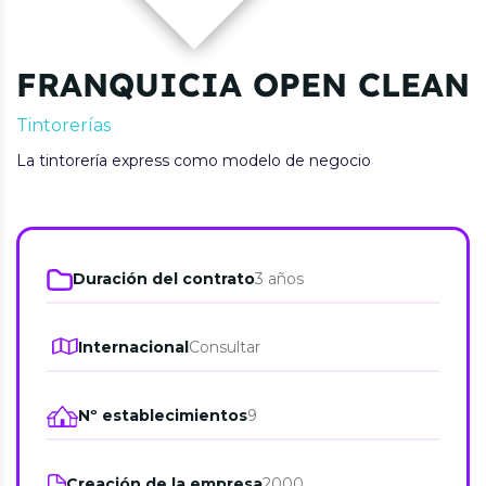
FRANQUICIA OPEN CLEAN
Tintorerías
La tintorería express como modelo de negocio
Duración del contrato
3 años
Internacional
Consultar
Nº establecimientos
9
Creación de la empresa
2000