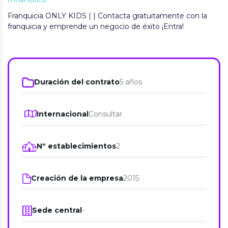
Franquicia ONLY KIDS | | Contacta gratuitamente con la
franquicia y emprende un negocio de éxito ¡Entra!
Duración del contrato
5 años
Internacional
Consultar
Nº establecimientos
2
Creación de la empresa
2015
Sede central
-