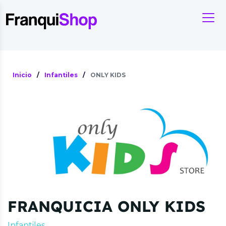
Inicio
/
Infantiles
/
ONLY KIDS
FRANQUICIA ONLY KIDS
Infantiles