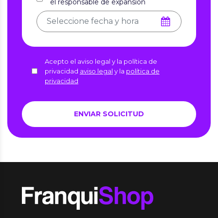
el responsable de expansión
Acepto el aviso legal y la política de
privacidad
aviso legal
y la
política de
privacidad