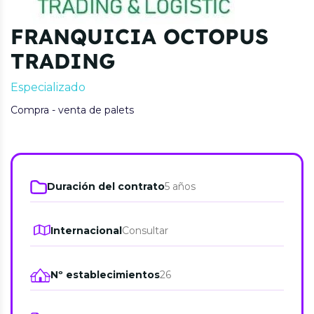
FRANQUICIA OCTOPUS
TRADING
Especializado
Compra - venta de palets
Duración del contrato
5 años
Internacional
Consultar
Nº establecimientos
26