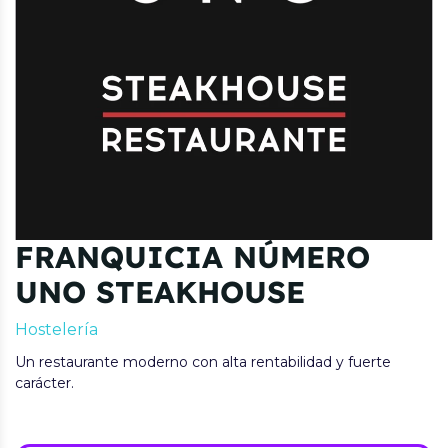
FRANQUICIA NÚMERO
UNO STEAKHOUSE
Hostelería
Un restaurante moderno con alta rentabilidad y fuerte
carácter.