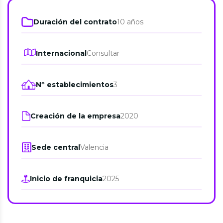
Duración del contrato
10 años
Internacional
Consultar
Nº establecimientos
3
Creación de la empresa
2020
Sede central
Valencia
Inicio de franquicia
2025