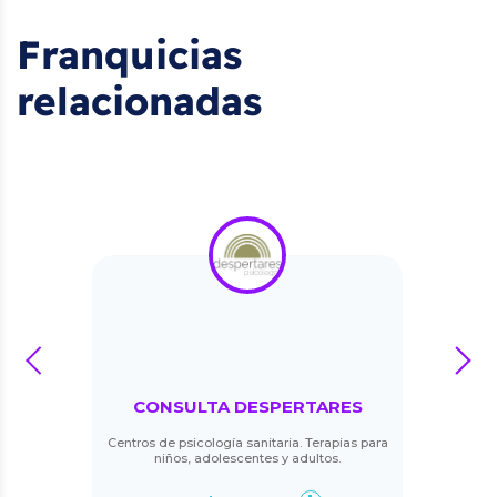
Franquicias
relacionadas
prev
next
CONSULTA DESPERTARES
Centros de psicología sanitaria. Terapias para
niños, adolescentes y adultos.