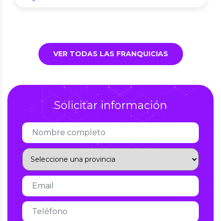
VER TODAS LAS FRANQUICIAS
Solicitar información