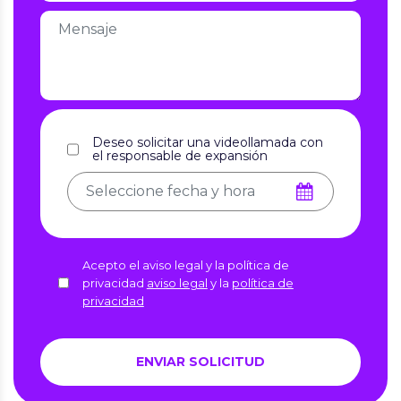
Deseo solicitar una videollamada con
el responsable de expansión
Acepto el aviso legal y la política de
privacidad
aviso legal
y la
política de
privacidad