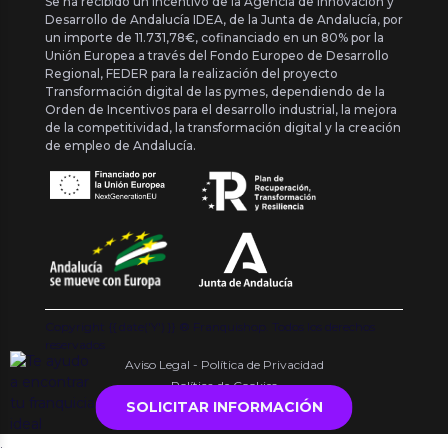
Se ha recibido un incentivo de la Agencia de Innovación y
Desarrollo de Andalucía IDEA, de la Junta de Andalucía, por
un importe de 11.731,78€, cofinanciado en un 80% por la
Unión Europea a través del Fondo Europeo de Desarrollo
Regional, FEDER para la realización del proyecto
Transformación digital de las pymes, dependiendo de la
Orden de Incentivos para el desarrollo industrial, la mejora
de la competitividad, la transformación digital y la creación
de empleo de Andalucía.
Copyright {{ date('Y') }} ® Franquishop. Todos los derechos
reservados
Aviso Legal - Política de Privacidad
Política de Cookies
SOLICITAR INFORMACIÓN
.