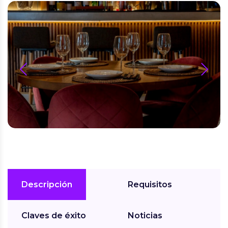
prev
next
Descripción
Requisitos
Claves de éxito
Noticias