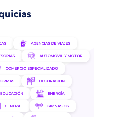
quicias
CAS
AGENCIAS DE VIAJES
ESORÍAS
AUTOMÓVIL Y MOTOR
COMERCIO ESPECIALIZADO
FORMAS
DECORACION
EDUCACIÓN
ENERGÍA
GENERAL
GIMNASIOS