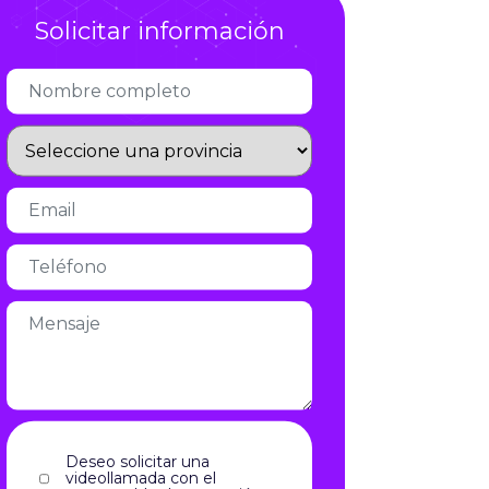
Solicitar información
Infórmate
Deseo solicitar una
videollamada con el