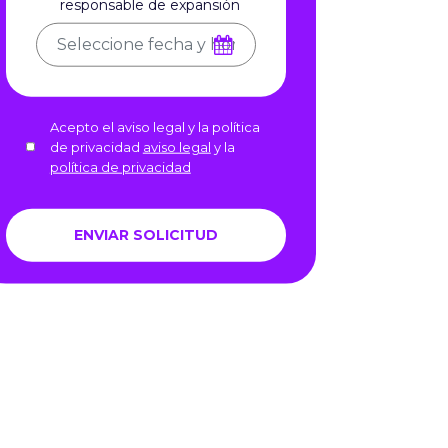
responsable de expansión
Acepto el aviso legal y la política
de privacidad
aviso legal
y la
política de privacidad