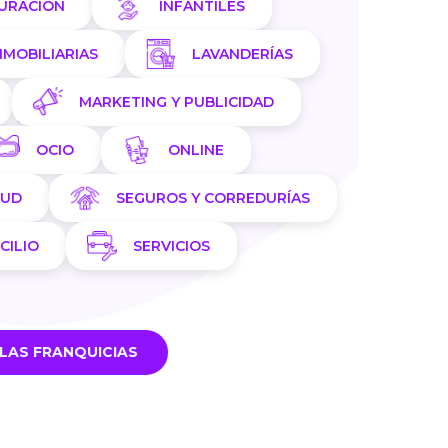
AURACIÓN
INFANTILES
NMOBILIARIAS
LAVANDERÍAS
MARKETING Y PUBLICIDAD
OCIO
ONLINE
LUD
SEGUROS Y CORREDURÍAS
CILIO
SERVICIOS
LAS FRANQUICIAS