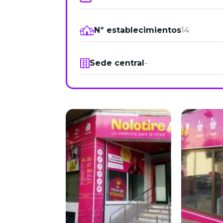
Nº establecimientos
14
Sede central
-