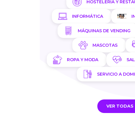
HOSTELERÍA Y REST
INFORMÁTICA
I
MÁQUINAS DE VENDING
MASCOTAS
ROPA Y MODA
SA
SERVICIO A DOMI
VER TODAS 