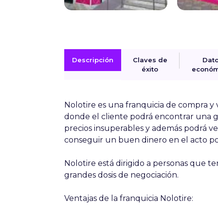
Descripción
Claves de
Dat
éxito
económ
Nolotire
es una franquicia de compra y
donde el cliente podrá encontrar una g
precios insuperables y además podrá ve
conseguir un buen dinero en el acto por
Nolotire
está
dirigido a personas que 
grandes dosis de negociación
.
Ventajas de la franquicia
Nolotire
: