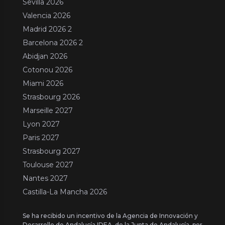
Sevilla 2026
Valencia 2026
Madrid 2026 2
Barcelona 2026 2
Abidjan 2026
Cotonou 2026
Miami 2026
Strasbourg 2026
Marseille 2027
Lyon 2027
Paris 2027
Strasbourg 2027
Toulouse 2027
Nantes 2027
Castilla-La Mancha 2026
Se ha recibido un incentivo de la Agencia de Innovación y
Desarrollo de Andalucía IDEA, de la Junta de Andalucía, por