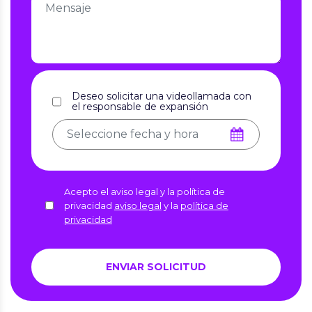
Deseo solicitar una videollamada con
el responsable de expansión
Acepto el aviso legal y la política de
privacidad
aviso legal
y la
política de
privacidad