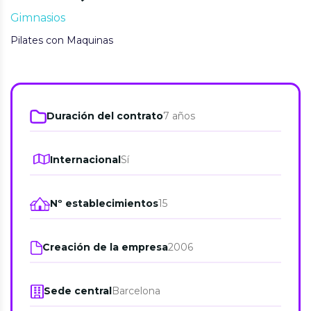
Gimnasios
Pilates con Maquinas
Duración del contrato
7 años
Internacional
Sí
Nº establecimientos
15
Creación de la empresa
2006
Sede central
Barcelona