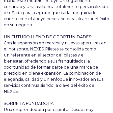
mano. Este modelo incluye
un seguimiento
continuo
y una asistencia totalmente personalizada,
diseñada para asegurar que cada franquiciado
cuente con el apoyo necesario para alcanzar el éxito
en su negocio.
UN FUTURO LLENO DE OPORTUNIDADES:
Con la expansión en marcha y nuevas aperturas en
el horizonte,
NEXES Pilates se consolida
como
un
referente en el
sector del pilates
y el
bienestar,
ofreciendo a sus franquiciados la
oportunidad de formar parte de una marca de
prestigio en plena expansión. La combinación de
elegancia, calidad y un enfoque innovador en sus
servicios continúa siendo la
clave del éxito de
NEXES.
SOBRE LA FUNDADORA:
Una emprendedora por espíritu. Desde muy