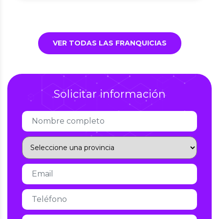
VER TODAS LAS FRANQUICIAS
Solicitar información