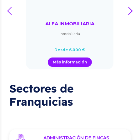
prev
next
ALFA INMOBILIARIA
Inmobiliaria
Desde 6.000 €
Más información
Sectores de
Franquicias
ADMINISTRACIÓN DE FINCAS