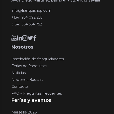
Avda Diego Martinez Barrio 4, 7 5B, 41013 Sevilla
info@franquishop.com
+(34) 954 092 255
(+34) 664 354 752
Nosotros
Inscripción de franquiciadores
Ferias de franquicias
Noticias
Nociones Básicas
Contacto
FAQ - Preguntas frecuentes
Ferias y eventos
Marseille 2026