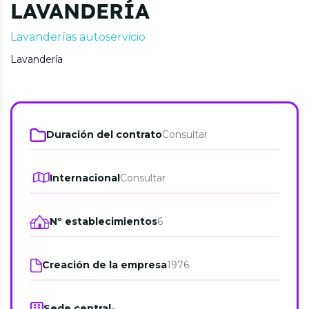
LAVANDERÍA
Lavanderías autoservicio
Lavandería
Duración del contrato
Consultar
Internacional
Consultar
Nº establecimientos
6
Creación de la empresa
1976
Sede central
-