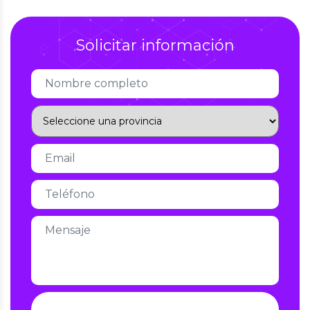
Solicitar información