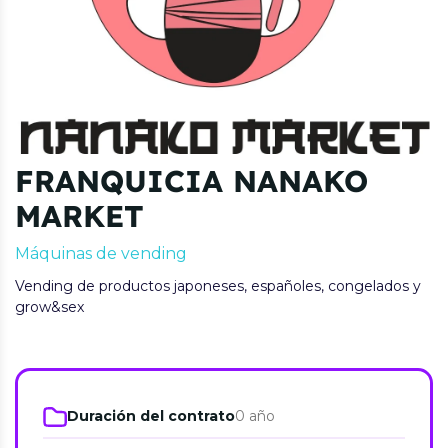
FRANQUICIA NANAKO
MARKET
Máquinas de vending
Vending de productos japoneses, españoles, congelados y
grow&sex
Duración del contrato
0 año