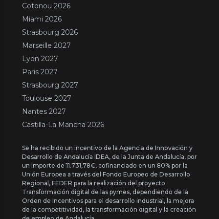
Cotonou 2026
Miami 2026
Strasbourg 2026
Marseille 2027
Lyon 2027
Paris 2027
Strasbourg 2027
Toulouse 2027
Nantes 2027
Castilla-La Mancha 2026
Se ha recibido un incentivo de la Agencia de Innovación y
Desarrollo de Andalucía IDEA, de la Junta de Andalucía, por
un importe de 11.731,78€, cofinanciado en un 80% por la
Unión Europea a través del Fondo Europeo de Desarrollo
Regional, FEDER para la realización del proyecto
Transformación digital de las pymes, dependiendo de la
Orden de Incentivos para el desarrollo industrial, la mejora
de la competitividad, la transformación digital y la creación
de empleo de Andalucía.