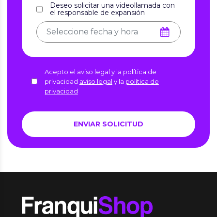
Deseo solicitar una videollamada con
el responsable de expansión
Acepto el aviso legal y la política de
privacidad
aviso legal
y la
política de
privacidad