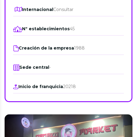
Internacional
Consultar
Nº establecimientos
45
Creación de la empresa
1988
Sede central
-
Inicio de franquicia
20218