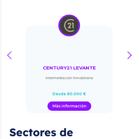
prev
next
CENTURY21 LEVANTE
Intermediación Inmobiliaria
Desde 80.000 €
Más información
Sectores de