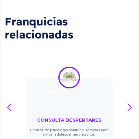
Franquicias
relacionadas
prev
next
CONSULTA DESPERTARES
Centros de psicología sanitaria. Terapias para
niños, adolescentes y adultos.