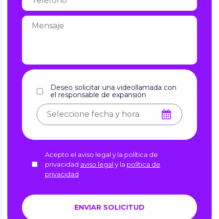
Deseo solicitar una videollamada con
el responsable de expansión
Acepto el aviso legal y la política de
privacidad
aviso legal
y la
política de
privacidad