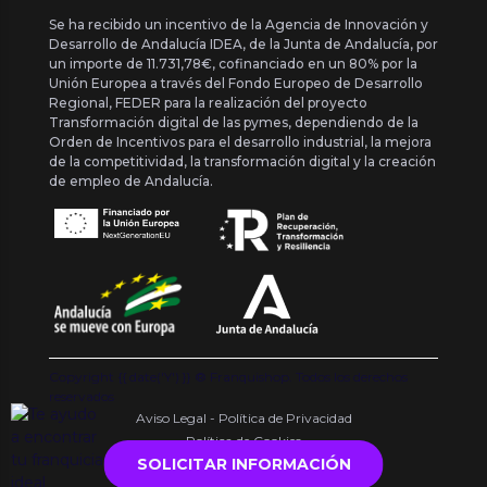
Se ha recibido un incentivo de la Agencia de Innovación y
Desarrollo de Andalucía IDEA, de la Junta de Andalucía, por
un importe de 11.731,78€, cofinanciado en un 80% por la
Unión Europea a través del Fondo Europeo de Desarrollo
Regional, FEDER para la realización del proyecto
Transformación digital de las pymes, dependiendo de la
Orden de Incentivos para el desarrollo industrial, la mejora
de la competitividad, la transformación digital y la creación
de empleo de Andalucía.
Copyright {{ date('Y') }} ® Franquishop. Todos los derechos
reservados
Aviso Legal - Política de Privacidad
Política de Cookies
SOLICITAR INFORMACIÓN