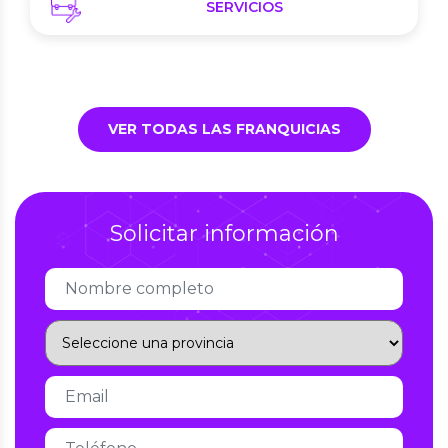
SERVICIOS
VER TODAS LAS FRANQUICIAS
Solicitar información