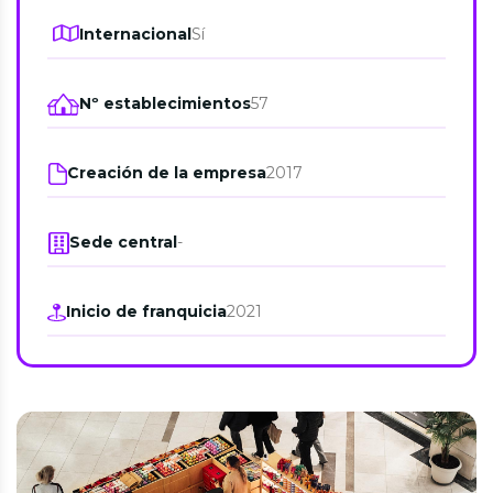
Internacional
Sí
Nº establecimientos
57
Creación de la empresa
2017
Sede central
-
Inicio de franquicia
2021