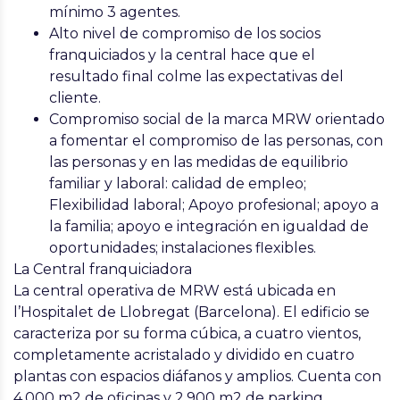
mínimo 3 agentes.
Alto nivel de compromiso de los socios
franquiciados y la central hace que el
resultado final colme las expectativas del
cliente.
Compromiso social de la marca MRW orientado
a fomentar el compromiso de las personas, con
las personas y en las medidas de equilibrio
familiar y laboral: calidad de empleo;
Flexibilidad laboral; Apoyo profesional; apoyo a
la familia; apoyo e integración en igualdad de
oportunidades; instalaciones flexibles.
La Central franquiciadora
La central operativa de MRW está ubicada en
l’Hospitalet de Llobregat (Barcelona). El edificio se
caracteriza por su forma cúbica, a cuatro vientos,
completamente acristalado y dividido en cuatro
plantas con espacios diáfanos y amplios. Cuenta con
4.000 m2 de oficinas y 2.900 m2 de parking