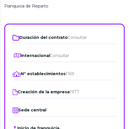
Franquicia de Reparto
Duración del contrato
Consultar
Internacional
Consultar
Nº establecimientos
1169
Creación de la empresa
1977
Sede central
-
Inicio de franquicia
-