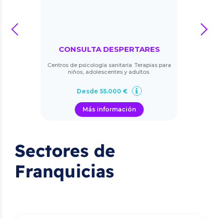
prev
next
CONSULTA DESPERTARES
Centros de psicología sanitaria. Terapias para
niños, adolescentes y adultos.
Desde 55.000 €
Más información
Sectores de
Franquicias