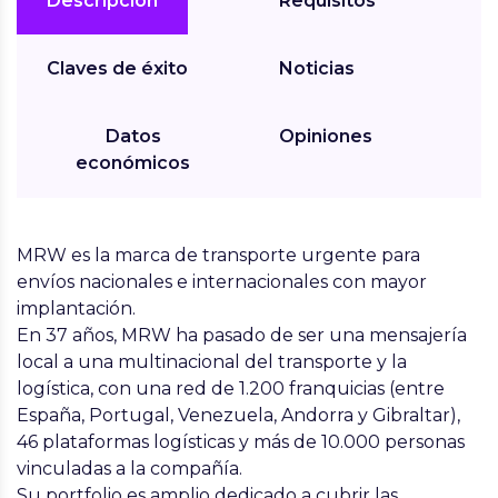
Descripción
Requisitos
Claves de éxito
Noticias
Datos
Opiniones
económicos
MRW es la marca de transporte urgente para
envíos nacionales e internacionales con mayor
implantación.
En 37 años, MRW ha pasado de ser una mensajería
local a una multinacional del transporte y la
logística, con una red de 1.200 franquicias (entre
España, Portugal, Venezuela, Andorra y Gibraltar),
46 plataformas logísticas y más de 10.000 personas
vinculadas a la compañía.
Su portfolio es amplio dedicado a cubrir las