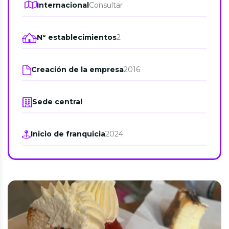
Internacional
Consultar
Nº establecimientos
2
Creación de la empresa
2016
Sede central
-
Inicio de franquicia
2024