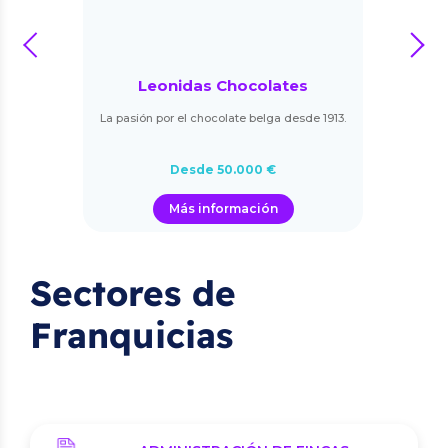
prev
next
Leonidas Chocolates
La pasión por el chocolate belga desde 1913.
Desde 50.000 €
Más información
Sectores de
Franquicias