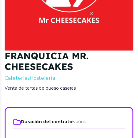
FRANQUICIA MR.
CHEESECAKES
Cafeterías
Hostelería
Venta de tartas de queso caseras
Duración del contrato
5 años