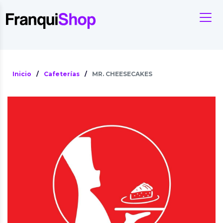
Inicio
/
Cafeterías
/
MR. CHEESECAKES