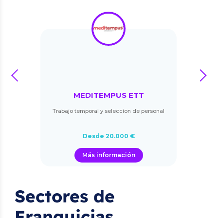
prev
next
MEDITEMPUS ETT
Trabajo temporal y seleccion de personal
Desde 20.000 €
Más información
Sectores de
Franquicias