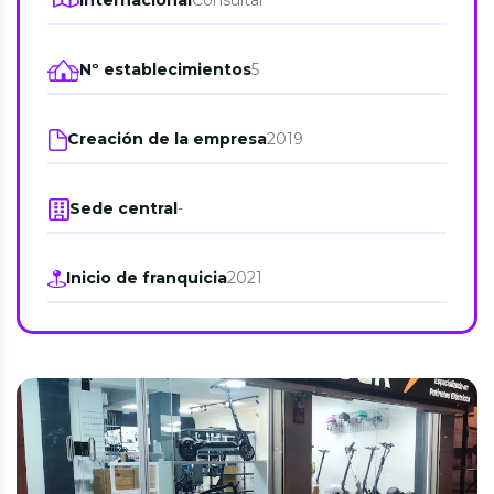
Internacional
Consultar
Nº establecimientos
5
Creación de la empresa
2019
Sede central
-
Inicio de franquicia
2021