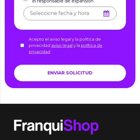
el responsable de expansión
Acepto el aviso legal y la política de
privacidad
aviso legal
y la
política de
privacidad