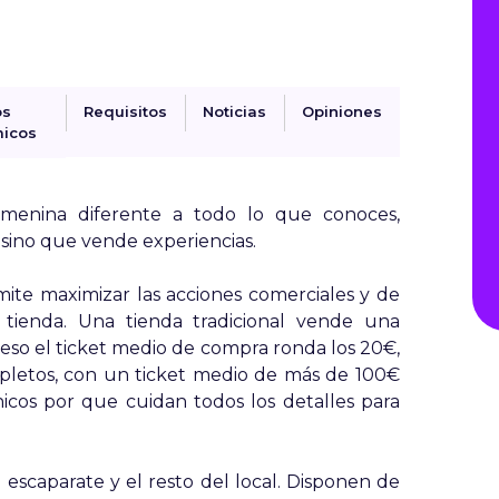
os
Requisitos
Noticias
Opiniones
icos
enina diferente a todo lo que conoces,
sino que vende experiencias.
ite maximizar las acciones comerciales y de
 tienda. Una tienda tradicional vende una
 eso el ticket medio de compra ronda los 20€,
etos, con un ticket medio de más de 100€
nicos por que cuidan todos los detalles para
escaparate y el resto del local. Disponen de