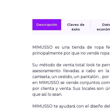
Descripción
Claves de
Dat
éxito
económ
MIMUSSO es una tienda de ropa fem
principalmente por que no vende ropa 
Su método de venta total look te perm
asesoramiento llevadas a cabo en la
camiseta, un vestido, un pantalón… por
en MIMUSSO se vende conjuntos compl
por clienta y venta. Sus locales son ú
que así lo sean.
MIMUSSO te ayudará con el diseño del 