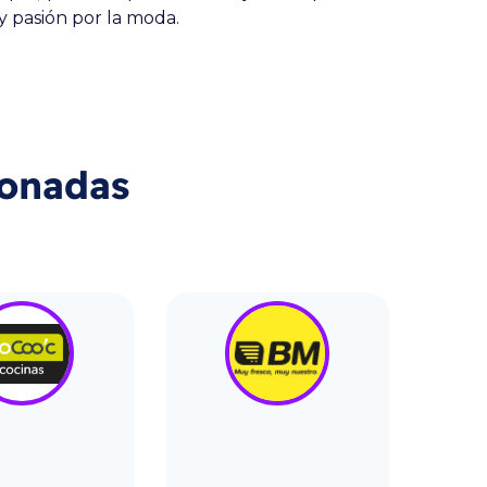
y pasión por la moda.
ionadas