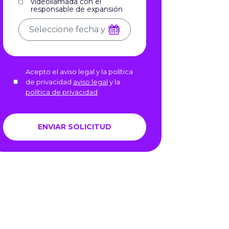
videollamada con el
responsable de expansión
Acepto el aviso legal y la política
de privacidad
aviso legal
y la
política de privacidad