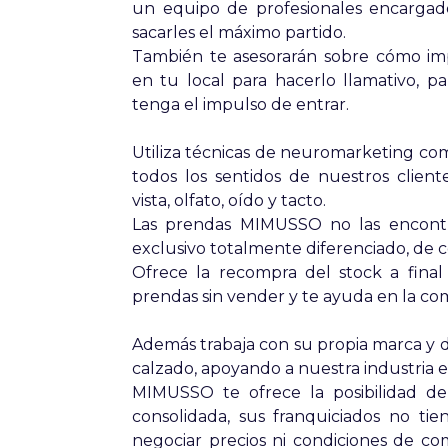
un equipo de profesionales encargado
sacarles el máximo partido.
También te asesorarán sobre cómo im
en tu local para hacerlo llamativo, 
tenga el impulso de entrar.
Utiliza técnicas de neuromarketing com
todos los sentidos de nuestros client
vista, olfato, oído y tacto.
Las prendas MIMUSSO no las encontra
exclusivo totalmente diferenciado, de 
Ofrece la recompra del stock a fin
prendas sin vender y te ayuda en la com
Además trabaja con su propia marca y 
calzado, apoyando a nuestra industria e
MIMUSSO te ofrece la posibilidad 
consolidada, sus franquiciados no ti
negociar precios ni condiciones de co