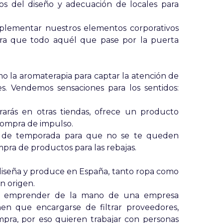
s del diseño y adecuación de locales para
plementar nuestros elementos corporativos
para que todo aquél que pase por la puerta
o la aromaterapia para captar la atención de
es. Vendemos sensaciones para los sentidos:
rás en otras tiendas, ofrece un producto
compra de impulso.
al de temporada para que no se te queden
pra de productos para las rebajas.
diseña y produce en España, tanto ropa como
n origen.
de emprender de la mano de una empresa
enen que encargarse de filtrar proveedores,
mpra, por eso quieren trabajar con personas