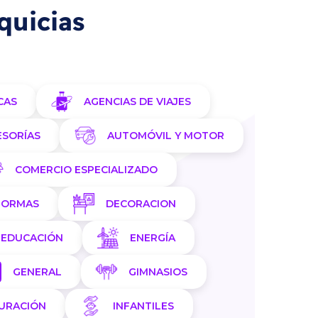
quicias
CAS
AGENCIAS DE VIAJES
ESORÍAS
AUTOMÓVIL Y MOTOR
COMERCIO ESPECIALIZADO
FORMAS
DECORACION
EDUCACIÓN
ENERGÍA
GENERAL
GIMNASIOS
AURACIÓN
INFANTILES