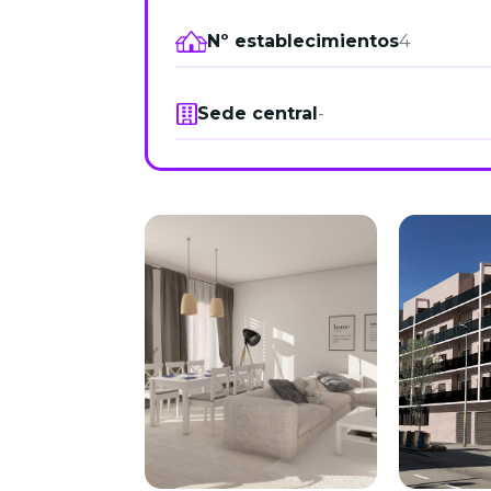
Nº establecimientos
4
Sede central
-