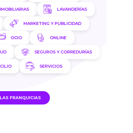
NMOBILIARIAS
LAVANDERÍAS
MARKETING Y PUBLICIDAD
OCIO
ONLINE
LUD
SEGUROS Y CORREDURÍAS
CILIO
SERVICIOS
LAS FRANQUICIAS