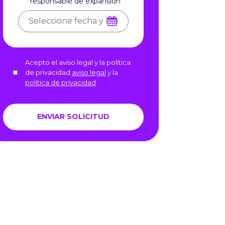
responsable de expansión
Acepto el aviso legal y la política
de privacidad
aviso legal
y la
política de privacidad