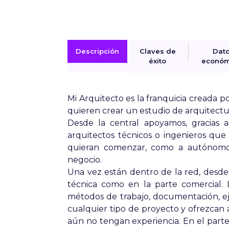
Descripción
Claves de
Dat
éxito
económ
Mi Arquitecto es la franquicia creada
quieren crear un estudio de arquitectu
Desde la central apoyamos, gracias a
arquitectos técnicos o ingenieros qu
quieran comenzar, como a autónomos
negocio.
Una vez están dentro de la red, desde
técnica como en la parte comercial.
métodos de trabajo, documentación, e
cualquier tipo de proyecto y ofrezcan a
aún no tengan experiencia. En el parte