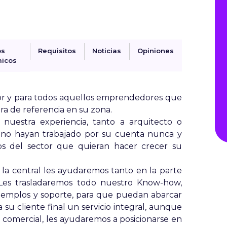
os
Requisitos
Noticias
Opiniones
icos
 por y para todos aquellos emprendedores que
ra de referencia en su zona.
 nuestra experiencia, tanto a arquitecto o
e no hayan trabajado por su cuenta nunca y
 del sector que quieran hacer crecer su
 la central les ayudaremos tanto en la parte
 Les trasladaremos todo nuestro Know-how,
jemplos y soporte, para que puedan abarcar
 su cliente final un servicio integral, aunque
 comercial, les ayudaremos a posicionarse en