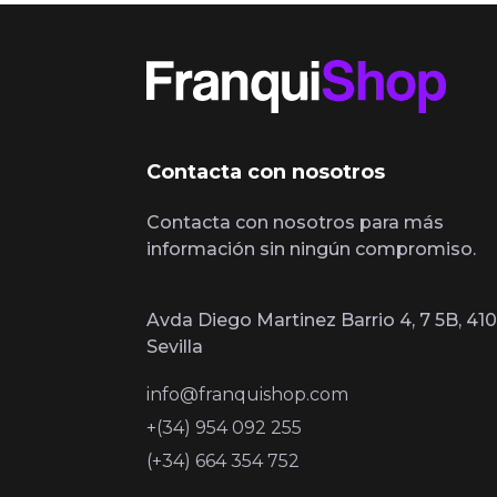
Contacta con nosotros
Contacta con nosotros para más
información sin ningún compromiso.
Avda Diego Martinez Barrio 4, 7 5B, 410
Sevilla
info@franquishop.com
+(34) 954 092 255
(+34) 664 354 752