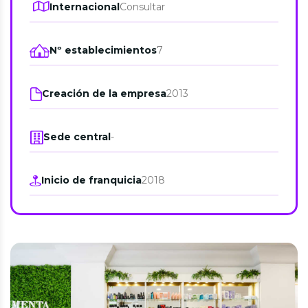
Internacional
Consultar
Nº establecimientos
7
Creación de la empresa
2013
Sede central
-
Inicio de franquicia
2018