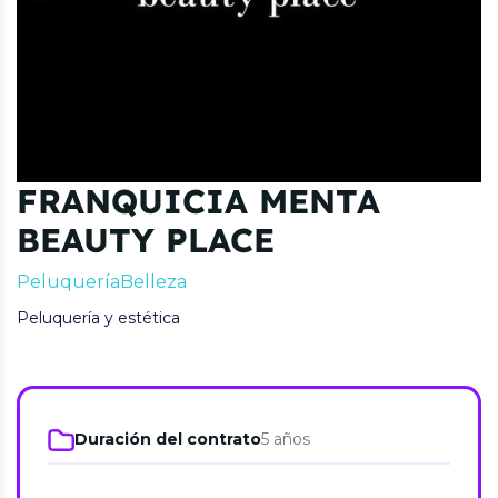
FRANQUICIA MENTA
BEAUTY PLACE
Peluquería
Belleza
Peluquería y estética
Duración del contrato
5 años