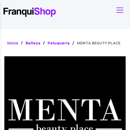
Inicio
/
Belleza
/
Peluquería
/
MENTA BEAUTY PLACE