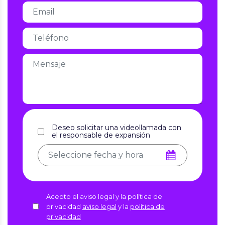
Deseo solicitar una videollamada con
el responsable de expansión
Acepto el aviso legal y la política de
privacidad
aviso legal
y la
política de
privacidad