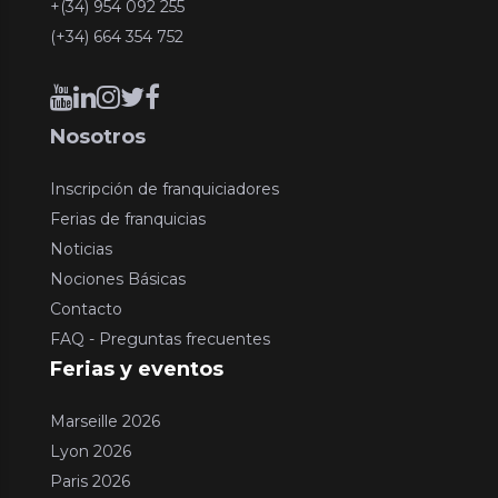
+(34) 954 092 255
(+34) 664 354 752
Nosotros
Inscripción de franquiciadores
Ferias de franquicias
Noticias
Nociones Básicas
Contacto
FAQ - Preguntas frecuentes
Ferias y eventos
Marseille 2026
Lyon 2026
Paris 2026