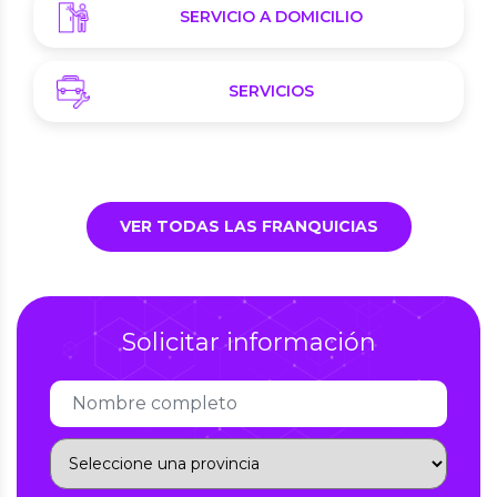
SERVICIO A DOMICILIO
SERVICIOS
VER TODAS LAS FRANQUICIAS
Solicitar información