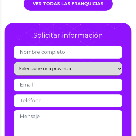
VER TODAS LAS FRANQUICIAS
Solicitar información