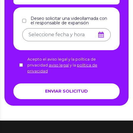
Deseo solicitar una videollamada con
el responsable de expansión
Acepto el aviso legal y la política de
privacidad
aviso legal
y la
política de
privacidad