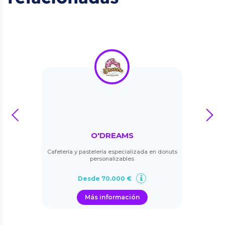
prev
next
O'DREAMS
Cafetería y pastelería especializada en donuts
personalizables
Desde 70.000 €
Más información