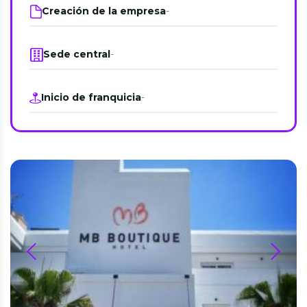
Creación de la empresa
-
Sede central
-
Inicio de franquicia
-
prev
next