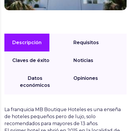
Descripción
Requisitos
Claves de éxito
Noticias
Datos
Opiniones
económicos
La
franquicia MB Boutique Hoteles
es una enseña
de hoteles pequeños pero de lujo, solo
recomendados para mayores de 13 años.
El primer hotel se abrió en 2015 en la localidad de