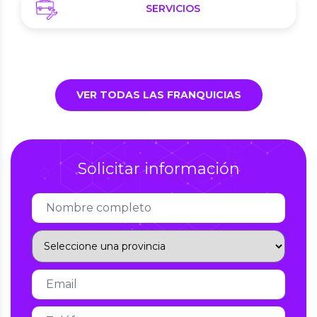
SERVICIOS
VER TODAS LAS FRANQUICIAS
Solicitar información