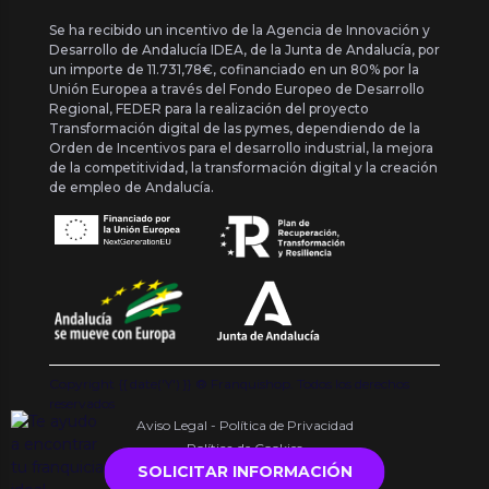
Se ha recibido un incentivo de la Agencia de Innovación y
Desarrollo de Andalucía IDEA, de la Junta de Andalucía, por
un importe de 11.731,78€, cofinanciado en un 80% por la
Unión Europea a través del Fondo Europeo de Desarrollo
Regional, FEDER para la realización del proyecto
Transformación digital de las pymes, dependiendo de la
Orden de Incentivos para el desarrollo industrial, la mejora
de la competitividad, la transformación digital y la creación
de empleo de Andalucía.
Copyright {{ date('Y') }} ® Franquishop. Todos los derechos
reservados
Aviso Legal - Política de Privacidad
Política de Cookies
SOLICITAR INFORMACIÓN