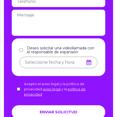
Deseo solicitar una videollamada con
el responsable de expansión
Acepto el aviso legal y la política de
privacidad
aviso legal
y la
política de
privacidad