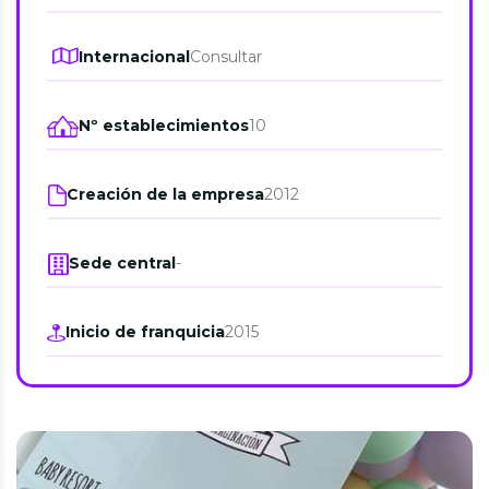
Internacional
Consultar
Nº establecimientos
10
Creación de la empresa
2012
Sede central
-
Inicio de franquicia
2015