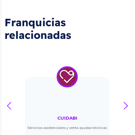
Franquicias
relacionadas
prev
next
CUIDABI
Servicios asistenciales y venta ayudas técnicas