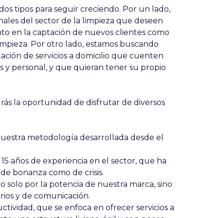
os tipos para seguir creciendo. Por un lado,
ales del sector de la limpieza que deseen
anto en la captación de nuevos clientes como
 limpieza. Por otro lado, estamos buscando
tación de servicios a domicilio que cuenten
es y personal, y que quieran tener su propio
rás la oportunidad de disfrutar de diversos
nuestra metodología desarrollada desde el
15 años de experiencia en el sector, que ha
de bonanza como de crisis.
o solo por la potencia de nuestra marca, sino
arios y de comunicación.
tividad, que se enfoca en ofrecer servicios a