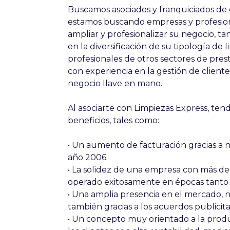
Buscamos asociados y franquiciados de d
estamos buscando empresas y profesion
ampliar y profesionalizar su negocio, t
en la diversificación de su tipología de
profesionales de otros sectores de pres
con experiencia en la gestión de client
negocio llave en mano.
Al asociarte con Limpiezas Express, tend
beneficios, tales como:
• Un aumento de facturación gracias a 
año 2006.
• La solidez de una empresa con más de 
operado exitosamente en épocas tanto 
• Una amplia presencia en el mercado, n
también gracias a los acuerdos publicit
• Un concepto muy orientado a la produc