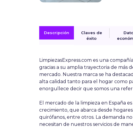
Descripción
Claves de
Dat
éxito
económ
LimpiezasExpress.com es una compañía 
gracias a su amplia trayectoria de más 
mercado. Nuestra marca se ha destacado
alta calidad tanto para el hogar como pa
enorgullece decir que somos una refere
El mercado de la limpieza en España es
crecimiento, que abarca desde hogares, 
quirófanos, entre otros. La demanda no
necesitan de nuestros servicios de mane