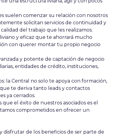
nte una estructura liviana, ágil y con pocos
ntes suelen comenzar su relación con nosotros
temente solicitan servicios de continuidad y
alidad del trabajo que les realizamos.
liviano y eficaz que te ahorrará mucho
ción con querer montar tu propio negocio
avanzada y potente de captación de negocio
rias, entidades de crédito, instituciones,
dos: la Central no solo te apoya con formación,
que te deriva tanto leads y contactos
tes ya cerrados.
que el éxito de nuestros asociados es el
estamos comprometidos en ofrecer un
y disfrutar de los beneficios de ser parte de