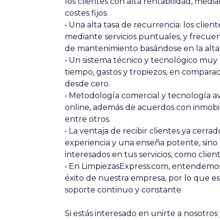
los clientes con alta rentabilidad, media
costes fijos.
• Una alta tasa de recurrencia: los clie
mediante servicios puntuales, y frecuen
de mantenimiento basándose en la alta c
• Un sistema técnico y tecnológico muy 
tiempo, gastos y tropiezos, en compara
desde cero.
• Metodología comercial y tecnología 
online, además de acuerdos con inmobilia
entre otros.
• La ventaja de recibir clientes ya cerra
experiencia y una enseña potente, sino 
interesados en tus servicios, como clien
• En LimpiezasExpress.com, entendemos 
éxito de nuestra empresa, por lo que 
soporte continuo y constante.
Si estás interesado en unirte a nosotros 