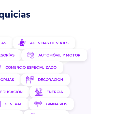
quicias
CAS
AGENCIAS DE VIAJES
ESORÍAS
AUTOMÓVIL Y MOTOR
COMERCIO ESPECIALIZADO
FORMAS
DECORACION
EDUCACIÓN
ENERGÍA
GENERAL
GIMNASIOS