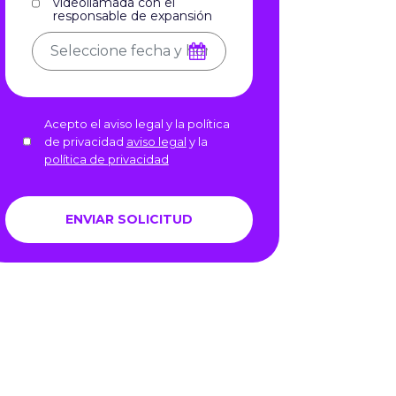
videollamada con el
responsable de expansión
Acepto el aviso legal y la política
de privacidad
aviso legal
y la
política de privacidad