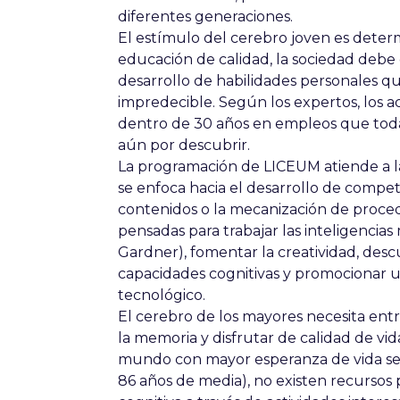
diferentes generaciones.
El estímulo del cerebro joven es deter
educación de calidad, la sociedad debe o
desarrollo de habilidades personales q
impredecible. Según los expertos, los a
dentro de 30 años en empleos que todav
aún por descubrir.
La programación de LICEUM atiende a la
se enfoca hacia el desarrollo de compet
contenidos o la mecanización de proced
pensadas para trabajar las inteligencias
Gardner), fomentar la creatividad, descu
capacidades cognitivas y promocionar 
tecnológico.
El cerebro de los mayores necesita ent
la memoria y disfrutar de calidad de vid
mundo con mayor esperanza de vida se
86 años de media), no existen recursos