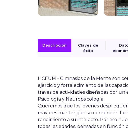
Descripción
Claves de
Dat
éxito
económ
LICEUM - Gimnasios de la Mente son cent
ejercicio y fortalecimiento de las capaci
través de actividades diseñadas por un
Psicología y Neuropsicología.
Queremos que los jóvenes desplieguen t
mayores mantengan su cerebro en form
rendimiento a su intelecto. Por eso nu
todas las edades, pensadas en función de