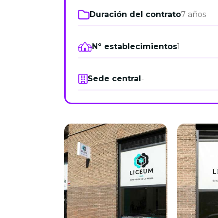
Duración del contrato
7 años
Nº establecimientos
1
Sede central
-