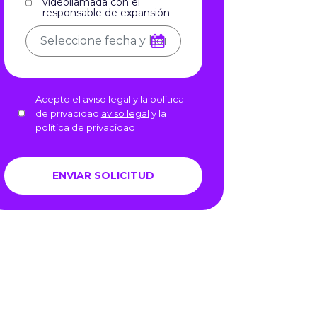
videollamada con el
responsable de expansión
Acepto el aviso legal y la política
de privacidad
aviso legal
y la
política de privacidad