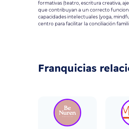
formativas (teatro, escritura creativa, a
que contribuyan a un correcto funcio
capacidades intelectuales (yoga, mindful
centro para facilitar la conciliación famil
Franquicias relac