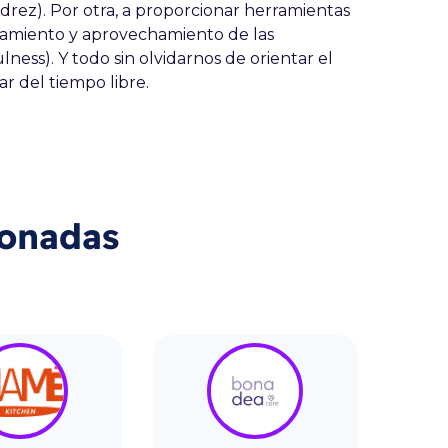
jedrez). Por otra, a proporcionar herramientas
namiento y aprovechamiento de las
ness). Y todo sin olvidarnos de orientar el
iar del tiempo libre.
ionadas