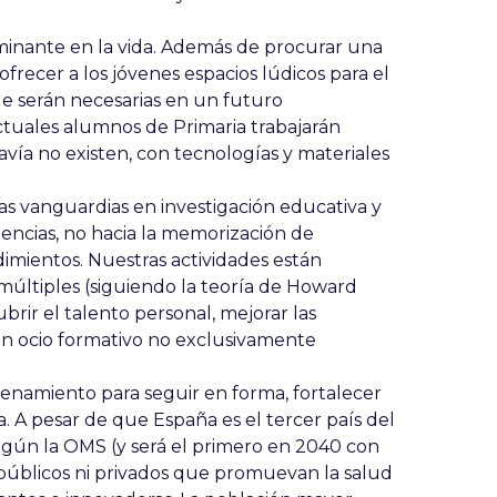
minante en la vida. Además de procurar una
frecer a los jóvenes espacios lúdicos para el
ue serán necesarias en un futuro
ctuales alumnos de Primaria trabajarán
ía no existen, con tecnologías y materiales
s vanguardias en investigación educativa y
encias, no hacia la memorización de
imientos. Nuestras actividades están
 múltiples (siguiendo la teoría de Howard
brir el talento personal, mejorar las
un ocio formativo no exclusivamente
renamiento para seguir en forma, fortalecer
a. A pesar de que España es el tercer país del
gún la OMS (y será el primero en 2040 con
 públicos ni privados que promuevan la salud