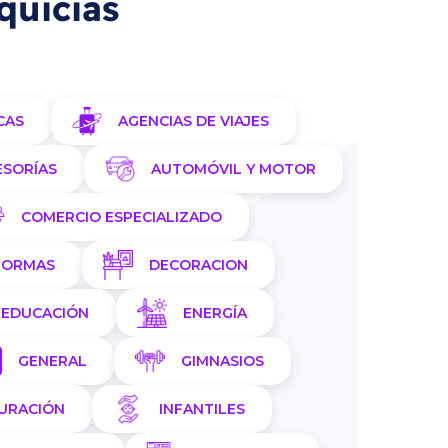
quicias
CAS
AGENCIAS DE VIAJES
ESORÍAS
AUTOMÓVIL Y MOTOR
COMERCIO ESPECIALIZADO
FORMAS
DECORACION
EDUCACIÓN
ENERGÍA
GENERAL
GIMNASIOS
AURACIÓN
INFANTILES