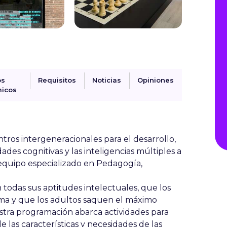
os
Requisitos
Noticias
Opiniones
icos
ros intergeneracionales para el desarrollo,
dades cognitivas y las inteligencias múltiples a
 equipo especializado en Pedagogía,
odas sus aptitudes intelectuales, que los
a y que los adultos saquen el máximo
estra programación abarca actividades para
 las características y necesidades de las