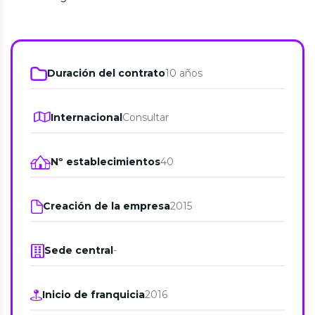
Duración del contrato
10 años
Internacional
Consultar
Nº establecimientos
40
Creación de la empresa
2015
Sede central
-
Inicio de franquicia
2016