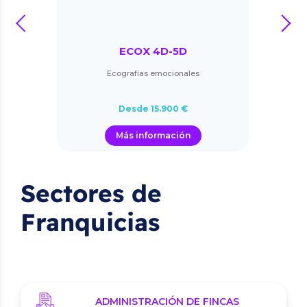
prev
next
ECOX 4D-5D
Ecografías emocionales
Desde 15.900 €
Más información
Sectores de
Franquicias
ADMINISTRACIÓN DE FINCAS