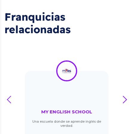
Franquicias
relacionadas
prev
next
MY ENGLISH SCHOOL
Una escuela donde se aprende inglés de
verdad.