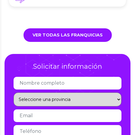
VER TODAS LAS FRANQUICIAS
Solicitar información