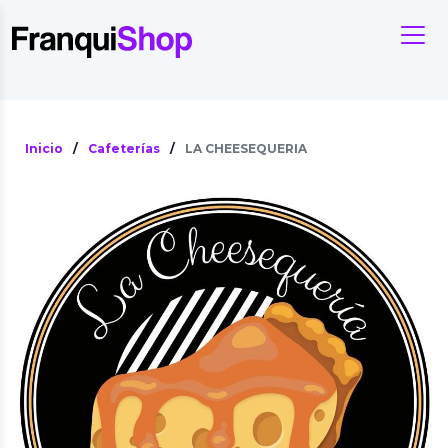
Inicio
/
Cafeterías
/
LA CHEESEQUERIA