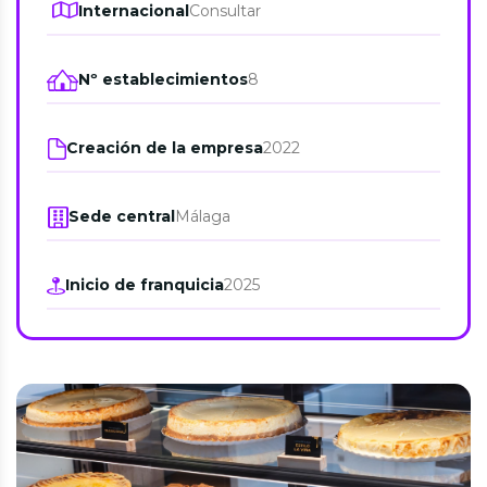
Internacional
Consultar
Nº establecimientos
8
Creación de la empresa
2022
Sede central
Málaga
Inicio de franquicia
2025