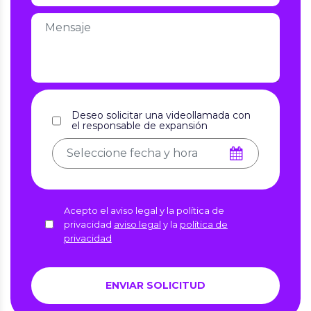
Deseo solicitar una videollamada con
el responsable de expansión
Acepto el aviso legal y la política de
privacidad
aviso legal
y la
política de
privacidad