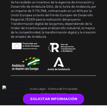
Se ha recibido un incentivo de la Agencia de Innovación y
Desarrollo de Andalucía IDEA, de la Junta de Andalucía, por
un importe de 11.731,78€, cofinanciado en un 80% por la
Unión Europea a través del Fondo Europeo de Desarrollo
Regional, FEDER para la realización del proyecto
Transformación digital de las pymes, dependiendo de la
Orden de Incentivos para el desarrollo industrial, la mejora
de la competitividad, la transformación digital y la creación
de empleo de Andalucía.
Copyright {{ date('Y') }} ® Franquishop. Todos los derechos
reservados
Aviso Legal - Política de Privacidad
Política de Cookies
SOLICITAR INFORMACIÓN