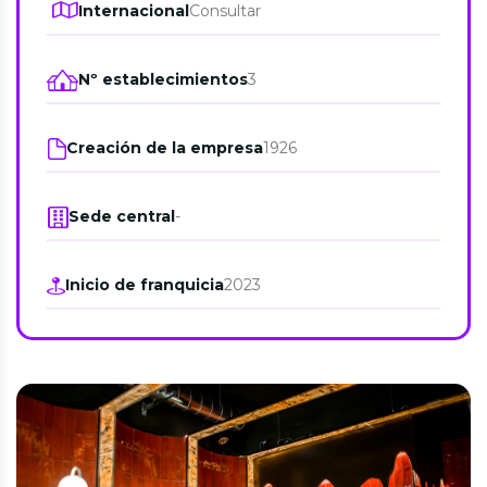
Internacional
Consultar
Nº establecimientos
3
Creación de la empresa
1926
Sede central
-
Inicio de franquicia
2023