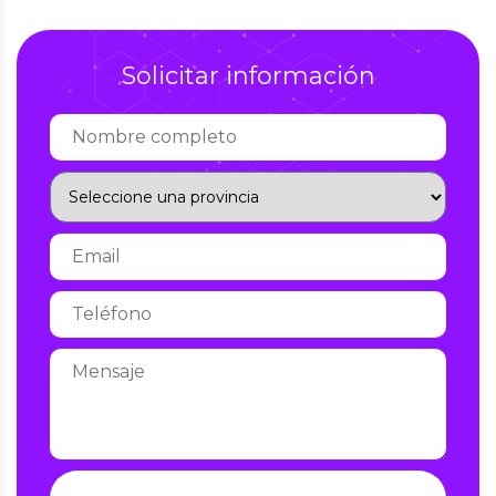
Solicitar información