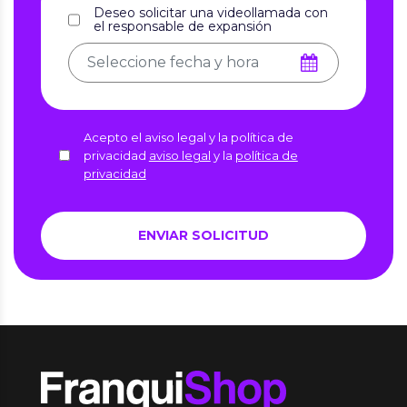
Deseo solicitar una videollamada con
el responsable de expansión
Acepto el aviso legal y la política de
privacidad
aviso legal
y la
política de
privacidad