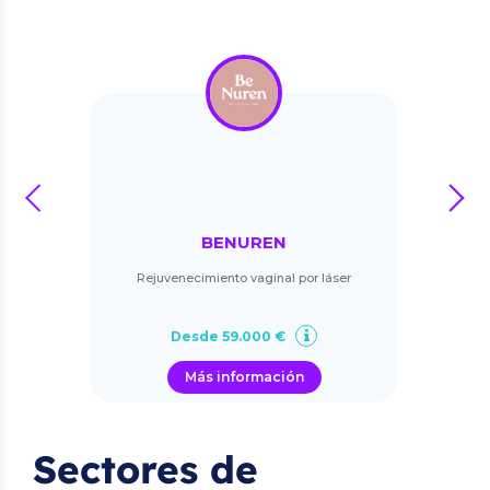
prev
next
BENUREN
Rejuvenecimiento vaginal por láser
Desde 59.000 €
Más información
Sectores de