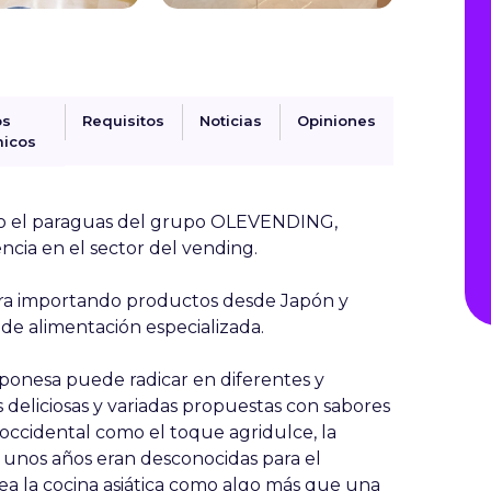
os
Requisitos
Noticias
Opiniones
icos
jo el paraguas del grupo OLEVENDING,
cia en el sector del vending.
a importando productos desde Japón y
de alimentación especializada.
aponesa puede radicar en diferentes y
 deliciosas y variadas propuestas con sabores
occidental como el toque agridulce, la
e unos años eran desconocidas para el
a la cocina asiática como algo más que una