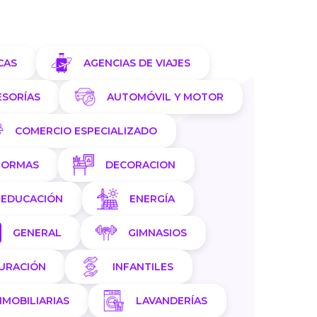
CAS
AGENCIAS DE VIAJES
ESORÍAS
AUTOMÓVIL Y MOTOR
COMERCIO ESPECIALIZADO
FORMAS
DECORACION
EDUCACIÓN
ENERGÍA
GENERAL
GIMNASIOS
AURACIÓN
INFANTILES
NMOBILIARIAS
LAVANDERÍAS