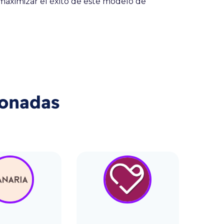
maximizar el éxito de este modelo de
ionadas