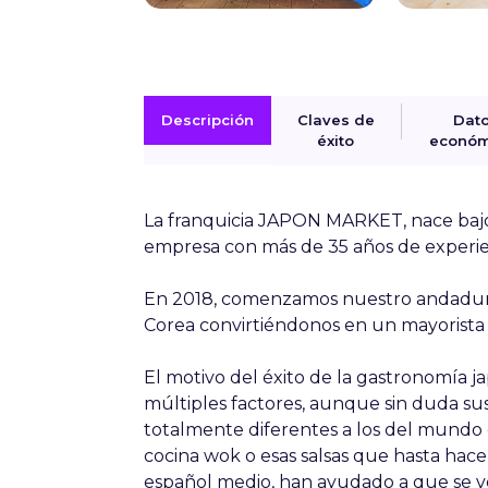
Descripción
Claves de
Dat
éxito
económ
La franquicia JAPON MARKET, nace ba
empresa con más de 35 años de experien
En 2018, comenzamos nuestro andadur
Corea convirtiéndonos en un mayorista 
El motivo del éxito de la gastronomía j
múltiples factores, aunque sin duda sus
totalmente diferentes a los del mundo 
cocina wok o esas salsas que hasta hac
español medio, han ayudado a que se ve