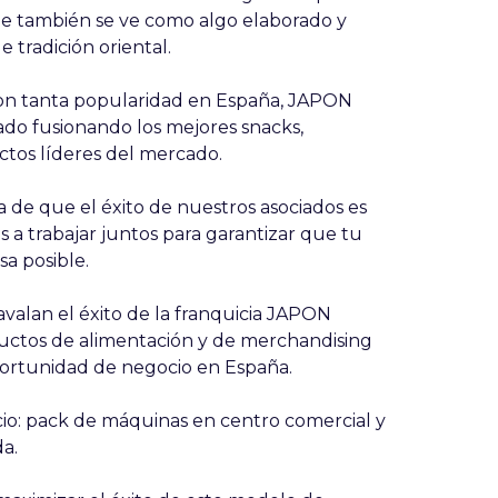
ue también se ve como algo elaborado y
e tradición oriental.
 con tanta popularidad en España, JAPON
do fusionando los mejores snacks,
ctos líderes del mercado.
ea de que el éxito de nuestros asociados es
 a trabajar juntos para garantizar que tu
a posible.
valan el éxito de la franquicia JAPON
ctos de alimentación y de merchandising
portunidad de negocio en España.
io: pack de máquinas en centro comercial y
a.