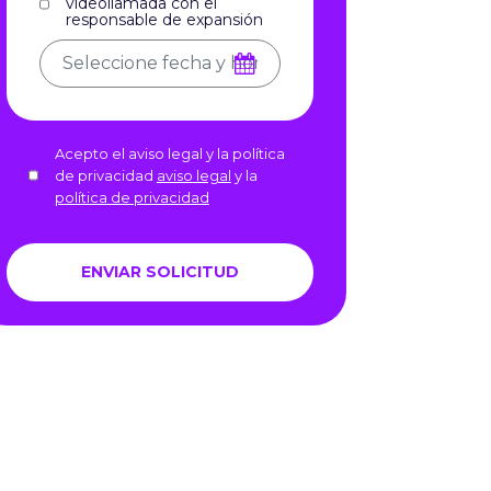
videollamada con el
responsable de expansión
Acepto el aviso legal y la política
de privacidad
aviso legal
y la
política de privacidad