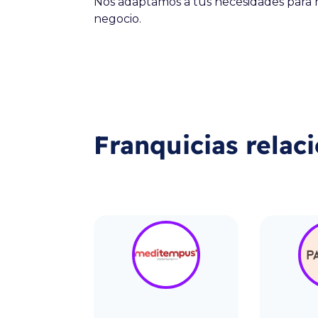
Nos adaptamos a tus necesidades para 
negocio.
Franquicias relac