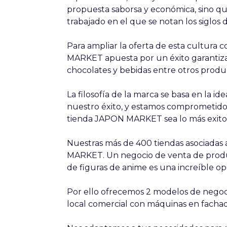
propuesta saborsa y económica, sino q
trabajado en el que se notan los siglos d
Para ampliar la oferta de esta cultura
MARKET apuesta por un éxito garantiza
chocolates y bebidas entre otros produ
La filosofía de la marca se basa en la id
nuestro éxito, y estamos comprometidos
tienda JAPON MARKET sea lo más exitos
Nuestras más de 400 tiendas asociadas a
MARKET. Un negocio de venta de produ
de figuras de anime es una increíble o
Por ello ofrecemos 2 modelos de negoc
local comercial con máquinas en fachad