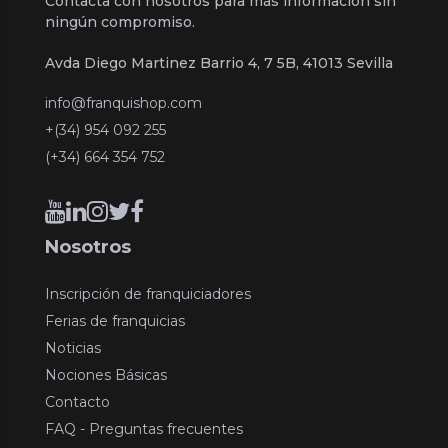
Contacta con nosotros para más información sin
ningún compromiso.
Avda Diego Martinez Barrio 4, 7 5B, 41013 Sevilla
info@franquishop.com
+(34) 954 092 255
(+34) 664 354 752
Nosotros
Inscripción de franquiciadores
Ferias de franquicias
Noticias
Nociones Básicas
Contacto
FAQ - Preguntas frecuentes