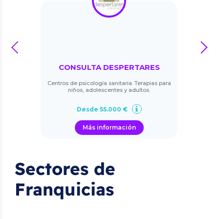
prev
next
CONSULTA DESPERTARES
Centros de psicología sanitaria. Terapias para
niños, adolescentes y adultos.
Desde 55.000 €
Más información
Sectores de
Franquicias