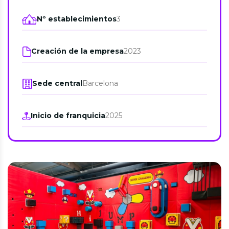
Nº establecimientos
3
Creación de la empresa
2023
Sede central
Barcelona
Inicio de franquicia
2025