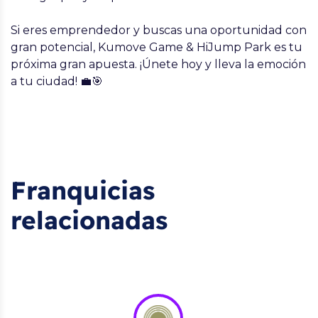
Si eres emprendedor y buscas una oportunidad con
gran potencial, Kumove Game & HiJump Park es tu
próxima gran apuesta. ¡Únete hoy y lleva la emoción
a tu ciudad! 💼🎯
Franquicias
relacionadas