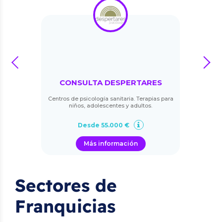
prev
next
CONSULTA DESPERTARES
Centros de psicología sanitaria. Terapias para
niños, adolescentes y adultos.
Desde 55.000 €
Más información
Sectores de
Franquicias