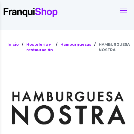
Inicio
/
Hostelería y
/
Hamburguesas
/
HAMBURGUESA
restauración
NOSTRA