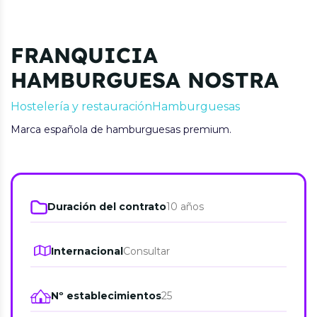
FRANQUICIA
HAMBURGUESA NOSTRA
Hostelería y restauración
Hamburguesas
Marca española de hamburguesas premium.
Duración del contrato
10 años
Internacional
Consultar
Nº establecimientos
25