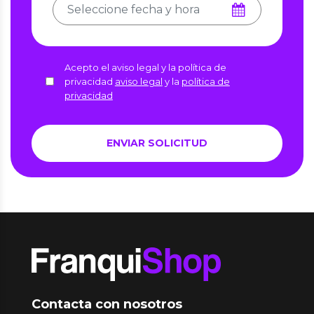
Acepto el aviso legal y la política de
privacidad
aviso legal
y la
política de
privacidad
Contacta con nosotros