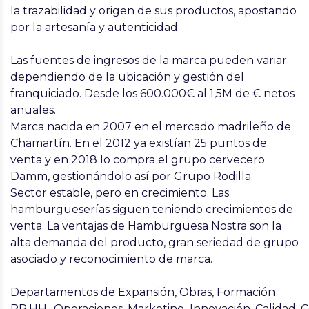
la trazabilidad y origen de sus productos, apostando
por la artesanía y autenticidad.
Las fuentes de ingresos de la marca pueden variar
dependiendo de la ubicación y gestión del
franquiciado. Desde los 600.000€ al 1,5M de € netos
anuales.
Marca nacida en
2007
en el
mercado
madrileño de
Chamartín. En el
2012
ya existían
25 puntos
de
venta y en
2018
lo compra el grupo cervecero
Damm
, gestionándolo así por
Grupo Rodilla
.
Sector estable, pero en crecimiento. Las
hamburgueserías siguen teniendo crecimientos de
venta. La ventajas de Hamburguesa Nostra son la
alta demanda del producto, gran seriedad de grupo
asociado y reconocimiento de marca.
Departamentos de Expansión, Obras, Formación
RR.HH., Operaciones, Marketing, Innovación, Calidad, C