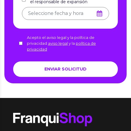
el responsable de expansión
Acepto el aviso legal y la política de
privacidad
aviso legal
y la
política de
privacidad