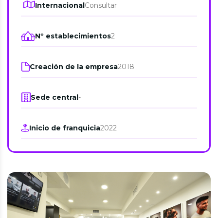
Internacional
Consultar
Nº establecimientos
2
Creación de la empresa
2018
Sede central
-
Inicio de franquicia
2022