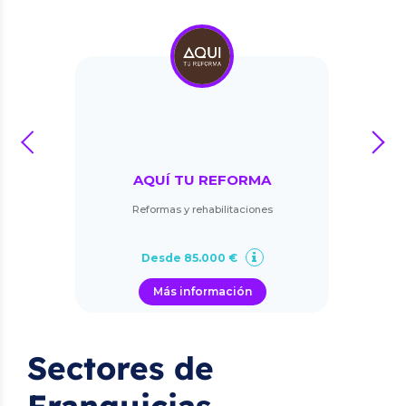
prev
next
AQUÍ TU REFORMA
Reformas y rehabilitaciones
Desde 85.000 €
Más información
Sectores de
Franquicias