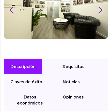
prev
next
Descripción
Requisitos
Claves de éxito
Noticias
Datos
Opiniones
económicos