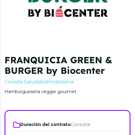
FRANQUICIA GREEN &
BURGER by Biocenter
Comida Saludable
Hostelería
Hamburguesería veggie gourmet
Duración del contrato
Consultar