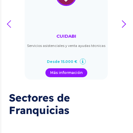
prev
next
CUIDABI
Servicios asistenciales y venta ayudas técnicas
Desde 15.000 €
Más información
Sectores de
Franquicias