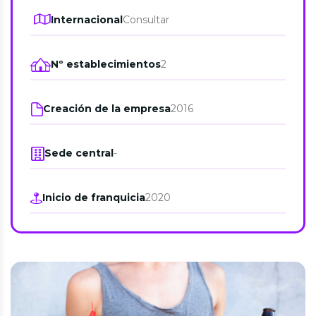
Internacional
Consultar
Nº establecimientos
2
Creación de la empresa
2016
Sede central
-
Inicio de franquicia
2020