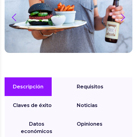
prev
next
Descripción
Requisitos
Claves de éxito
Noticias
Datos
Opiniones
económicos