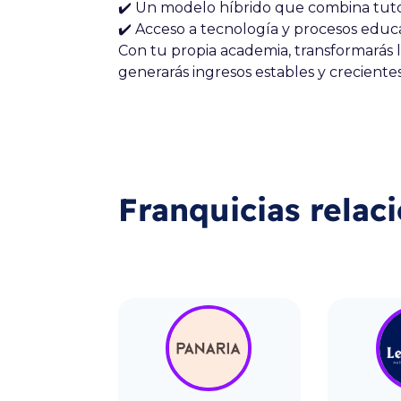
✔️ Un modelo híbrido que combina tutor
✔️ Acceso a tecnología y procesos educ
Con tu propia academia, transformarás 
generarás ingresos estables y crecientes
Franquicias relac