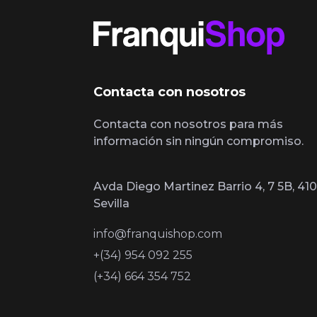
Contacta con nosotros
Contacta con nosotros para más
información sin ningún compromiso.
Avda Diego Martinez Barrio 4, 7 5B, 410
Sevilla
info@franquishop.com
+(34) 954 092 255
(+34) 664 354 752