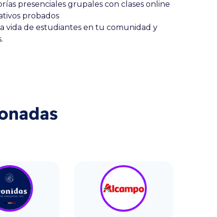
ías presenciales grupales con clases online
ativos probados
la vida de estudiantes en tu comunidad y
.
ionadas