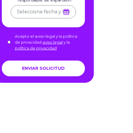
Acepto el aviso legal y la política
de privacidad
aviso legal
y la
política de privacidad