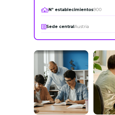
Nº establecimientos
900
Sede central
Austria