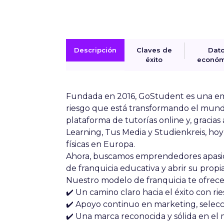
Descripción
Claves de
Dat
éxito
económ
Fundada en 2016, GoStudent es una emp
riesgo que está transformando el mu
plataforma de tutorías online y, gracia
Learning, Tus Media y Studienkreis, h
físicas en Europa.
Ahora, buscamos emprendedores apasio
de franquicia educativa y abrir su pro
Nuestro modelo de franquicia te ofrece
✔️ Un camino claro hacia el éxito con ri
✔️ Apoyo continuo en marketing, selecc
✔️ Una marca reconocida y sólida en e