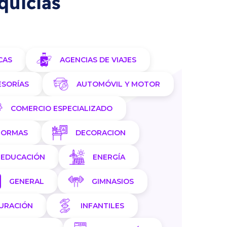
quicias
CAS
AGENCIAS DE VIAJES
ESORÍAS
AUTOMÓVIL Y MOTOR
COMERCIO ESPECIALIZADO
FORMAS
DECORACION
EDUCACIÓN
ENERGÍA
GENERAL
GIMNASIOS
AURACIÓN
INFANTILES