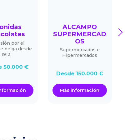
onidas
ALCAMPO
BON
next
colates
SUPERMERCAD
OS
sión por el
Bona
te belga desde
más q
Supermercados e
1913.
de cu
Hipermercados
may
 50.000 €
De
Desde 150.000 €
nformación
Más información
Má