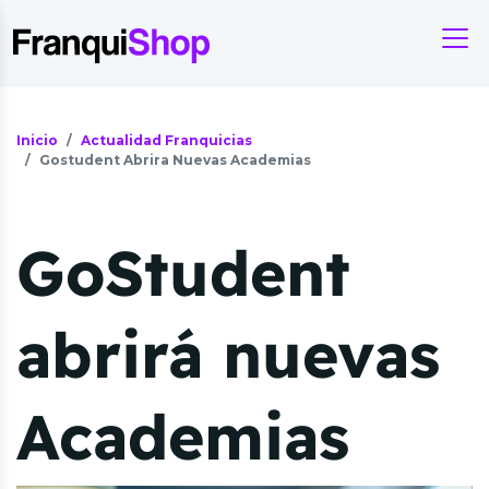
Inicio
Actualidad Franquicias
Gostudent Abrira Nuevas Academias
GoStudent
abrirá nuevas
Academias