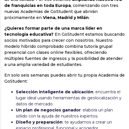
de franquicias en toda Europa
, comenzando con tres
nuevas Academias de GoStudent que abrirán
próximamente en
Viena, Madrid y Milán
.
¿Quieres formar parte de una marca líder en
tecnología educativa?
En GoStudent estamos buscando
socios motivados para crecer con nosotros. Nuestro
modelo híbrido comprobado combina tutoría grupal
presencial con clases online flexibles, ofreciendo
múltiples fuentes de ingresos y la posibilidad de atender
a una amplia variedad de estudiantes.
En solo seis semanas puedes abrir tu propia Academia de
GoStudent:
Selección inteligente de ubicación
: encuentra el
lugar ideal usando herramientas de geolocalización y
datos de mercado.
Un plan de negocios ganador
: elabora un plan
sólido con la ayuda de nuestros expertos.
Diseño y preparación
: te ayudamos a crear un
espacio profesional, funcional y acogedor.