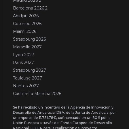
Madrid 2026 2
Barcelona 2026 2
Abidjan 2026
Cotonou 2026
Miami 2026
Strasbourg 2026
Marseille 2027
Lyon 2027
Paris 2027
Strasbourg 2027
Toulouse 2027
Nantes 2027
Castilla-La Mancha 2026
Se ha recibido un incentivo de la Agencia de Innovación y
Desarrollo de Andalucía IDEA, de la Junta de Andalucía, por
un importe de 11.731,78€, cofinanciado en un 80% por la
Unión Europea a través del Fondo Europeo de Desarrollo
Regional, FEDER para la realización del proyecto