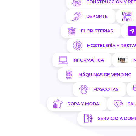
CONSTRUCCIÓN Y RE
DEPORTE
FLORISTERIAS
HOSTELERÍA Y REST
INFORMÁTICA
I
MÁQUINAS DE VENDING
MASCOTAS
ROPA Y MODA
SA
SERVICIO A DOMI