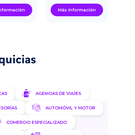
nformación
Más información
Má
quicias
CAS
AGENCIAS DE VIAJES
ESORÍAS
AUTOMÓVIL Y MOTOR
COMERCIO ESPECIALIZADO