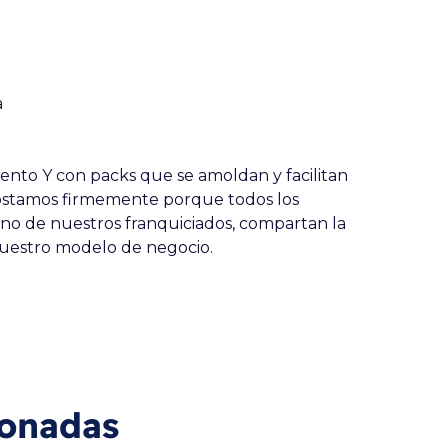
a
miento Y con packs que se amoldan y facilitan
apostamos firmemente porque todos los
o de nuestros franquiciados, compartan la
nuestro modelo de negocio.
ionadas