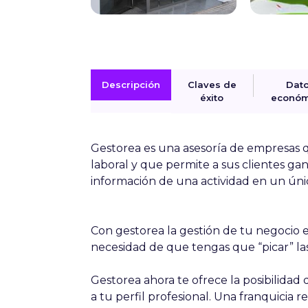
Descripción
Claves de
Dat
éxito
económ
Gestorea
es una asesoría de empresas qu
laboral y que permite a sus clientes gan
información de una actividad en un úni
Con gestorea la gestión de tu negocio es
necesidad de que tengas que “picar” las
Gestorea ahora te ofrece la posibilidad
a tu perfil profesional. Una franquicia r