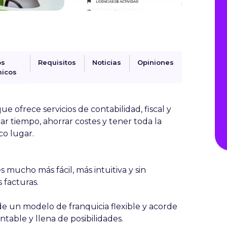
os
Requisitos
Noticias
Opiniones
icos
e ofrece servicios de contabilidad, fiscal y
ar tiempo, ahorrar costes y tener toda la
co lugar.
 mucho más fácil, más intuitiva y sin
 facturas.
 de un modelo de franquicia flexible y acorde
entable y llena de posibilidades.