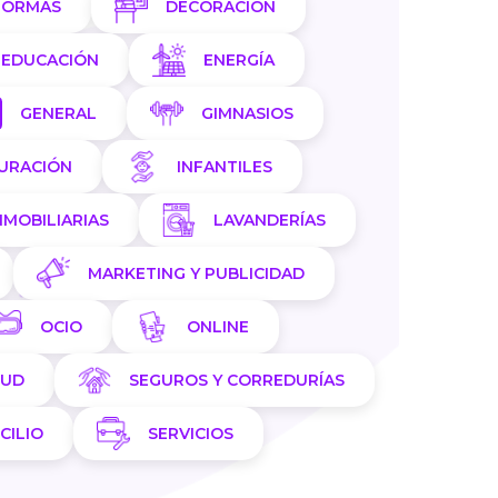
FORMAS
DECORACION
EDUCACIÓN
ENERGÍA
GENERAL
GIMNASIOS
AURACIÓN
INFANTILES
NMOBILIARIAS
LAVANDERÍAS
MARKETING Y PUBLICIDAD
OCIO
ONLINE
LUD
SEGUROS Y CORREDURÍAS
CILIO
SERVICIOS