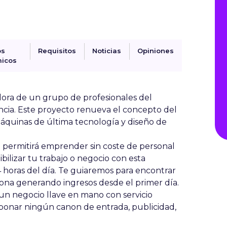
os
Requisitos
Noticias
Opiniones
icos
dora de un grupo de profesionales del
cia. Este proyecto renueva el concepto del
máquinas de última tecnología y diseño de
 permitirá emprender sin coste de personal
bilizar tu trabajo o negocio con esta
4 horas del día. Te guiaremos para encontrar
zona generando ingresos desde el primer día.
n negocio llave en mano con servicio
bonar ningún canon de entrada, publicidad,