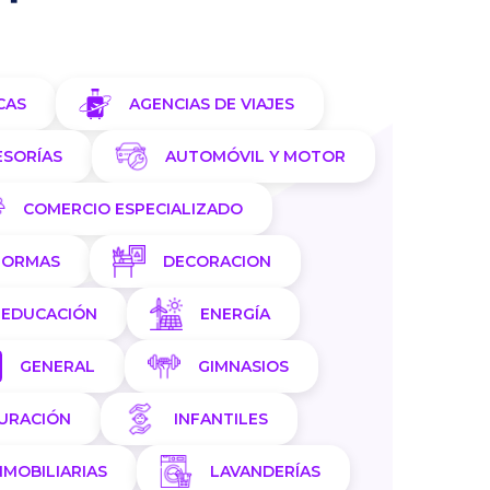
CAS
AGENCIAS DE VIAJES
ESORÍAS
AUTOMÓVIL Y MOTOR
COMERCIO ESPECIALIZADO
FORMAS
DECORACION
EDUCACIÓN
ENERGÍA
GENERAL
GIMNASIOS
AURACIÓN
INFANTILES
NMOBILIARIAS
LAVANDERÍAS