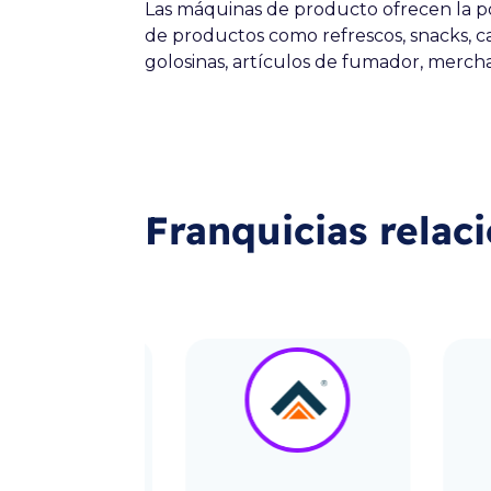
Las máquinas de producto ofrecen la po
de productos como refrescos, snacks, ca
golosinas, artículos de fumador, merchan
Franquicias relac