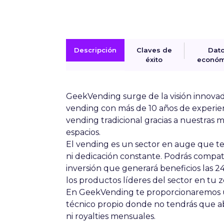
Descripción
Claves de
Dat
éxito
económ
GeekVending surge de la visión innova
vending con más de 10 años de experien
vending tradicional gracias a nuestras 
espacios.
El vending es un sector en auge que te
ni dedicación constante. Podrás compati
inversión que generará beneficios las 2
los productos líderes del sector en tu 
En GeekVending te proporcionaremos u
técnico propio donde no tendrás que a
ni royalties mensuales.