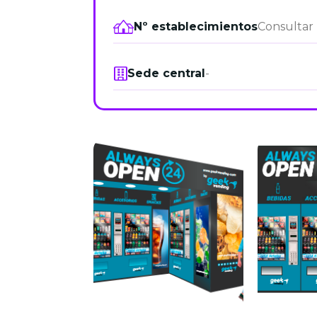
Nº establecimientos
Consultar
Sede central
-