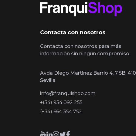
Contacta con nosotros
Contacta con nosotros para más
información sin ningún compromiso.
Avda Diego Martinez Barrio 4, 7 5B, 410
Sevilla
info@franquishop.com
+(34) 954 092 255
(+34) 664 354 752