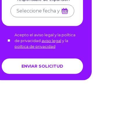
Acepto el aviso legal y la política
de privacidad
aviso legal
y la
política de privacidad