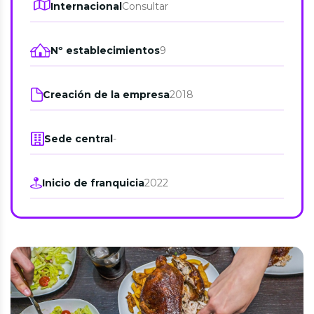
Internacional
Consultar
Nº establecimientos
9
Creación de la empresa
2018
Sede central
-
Inicio de franquicia
2022