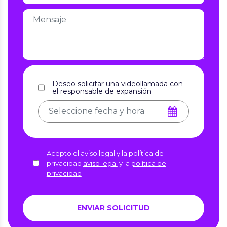
Deseo solicitar una videollamada con
el responsable de expansión
Acepto el aviso legal y la política de
privacidad
aviso legal
y la
política de
privacidad