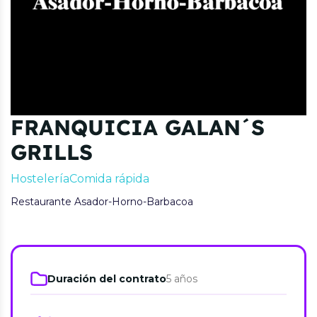
FRANQUICIA GALAN´S
GRILLS
Hostelería
Comida rápida
Restaurante Asador-Horno-Barbacoa
Duración del contrato
5 años