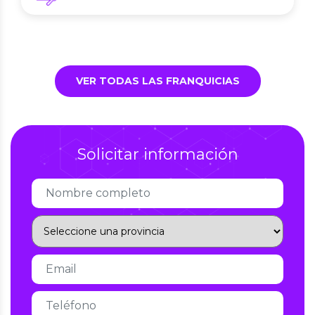
VER TODAS LAS FRANQUICIAS
Solicitar información