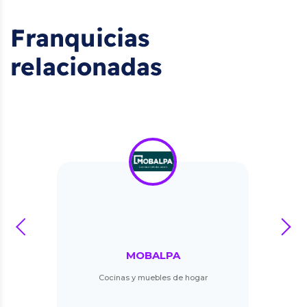
Franquicias
relacionadas
prev
next
MOBALPA
Cocinas y muebles de hogar