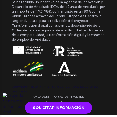
Se ha recibido un incentivo de la Agencia de Innovación y
Desarrollo de Andalucía IDEA, de la Junta de Andalucía, por
un importe de 11.731,78€, cofinanciado en un 80% por la
Unión Europea a través del Fondo Europeo de Desarrollo
Regional, FEDER para la realización del proyecto
Transformación digital de las pymes, dependiendo de la
Orden de Incentivos para el desarrollo industrial, la mejora
de la competitividad, la transformación digital y la creación
de empleo de Andalucía.
Copyright {{ date('Y') }} ® Franquishop. Todos los derechos
reservados
Aviso Legal - Política de Privacidad
Política de Cookies
SOLICITAR INFORMACIÓN