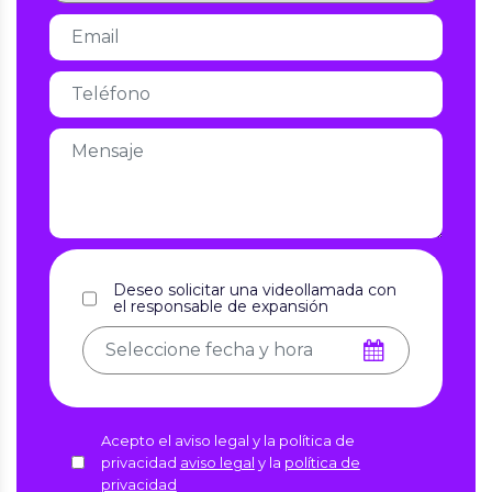
Deseo solicitar una videollamada con
el responsable de expansión
Acepto el aviso legal y la política de
privacidad
aviso legal
y la
política de
privacidad