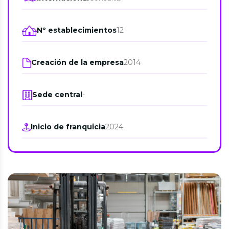
Nº establecimientos
12
Creación de la empresa
2014
Sede central
-
Inicio de franquicia
2024