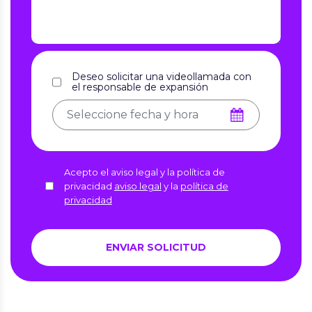
Deseo solicitar una videollamada con
el responsable de expansión
Acepto el aviso legal y la política de
privacidad
aviso legal
y la
política de
privacidad