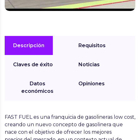
Descripción
Requisitos
Claves de éxito
Noticias
Datos
Opiniones
económicos
FAST FUEL
es una
franquicia de gasolineras low cost
,
creando un nuevo concepto de gasolinera que
nace con el objetivo de ofrecer los
mejores
precios
del mercado, en un contexto actual de