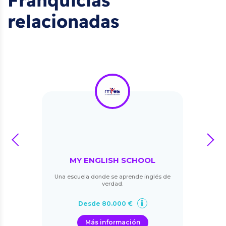
Franquicias
relacionadas
prev
next
MY ENGLISH SCHOOL
Una escuela donde se aprende inglés de
verdad.
Desde 80.000 €
Más información