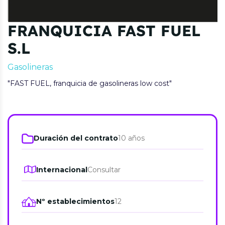
FRANQUICIA FAST FUEL
S.L
Gasolineras
"FAST FUEL, franquicia de gasolineras low cost"
Duración del contrato
10 años
Internacional
Consultar
Nº establecimientos
12