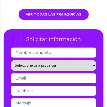
VER TODAS LAS FRANQUICIAS
Solicitar información