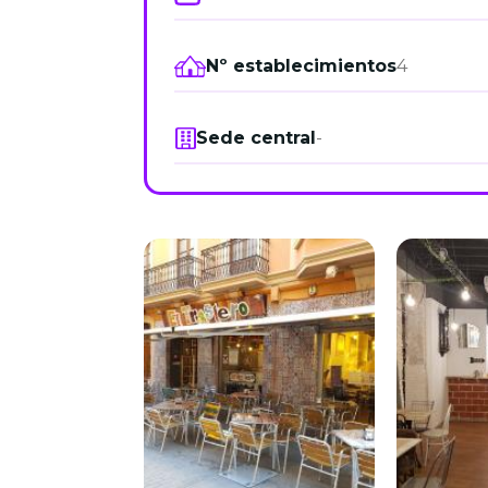
Nº establecimientos
4
Sede central
-