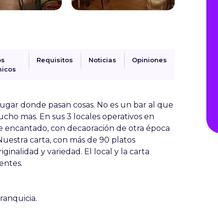
os
Requisitos
Noticias
Opiniones
icos
lugar donde pasan cosas. No es un bar al que
ucho mas. En sus 3 locales operativos en
te encantado, con decaoración de otra época
Nuestra carta, con más de 90 platos
ginalidad y variedad. El local y la carta
entes.
ranquicia.