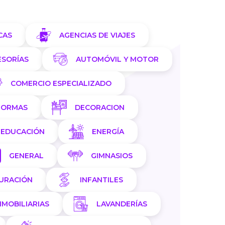
CAS
AGENCIAS DE VIAJES
ESORÍAS
AUTOMÓVIL Y MOTOR
COMERCIO ESPECIALIZADO
FORMAS
DECORACION
EDUCACIÓN
ENERGÍA
GENERAL
GIMNASIOS
AURACIÓN
INFANTILES
NMOBILIARIAS
LAVANDERÍAS