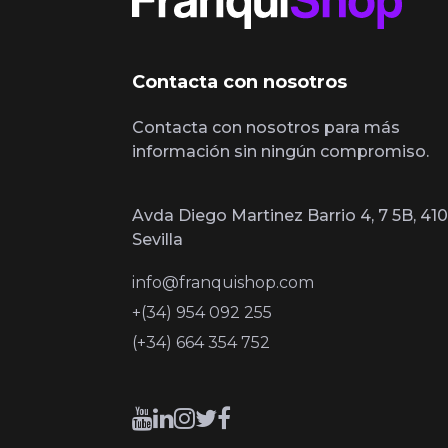
Contacta con nosotros
Contacta con nosotros para más
información sin ningún compromiso.
Avda Diego Martinez Barrio 4, 7 5B, 410
Sevilla
info@franquishop.com
+(34) 954 092 255
(+34) 664 354 752