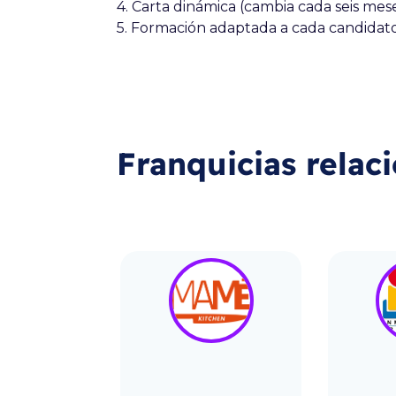
4. Carta dinámica (cambia cada seis mes
5. Formación adaptada a cada candidat
Franquicias relac