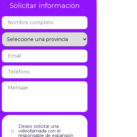
Infórmate
Deseo solicitar una
videollamada con el
responsable de expansión
Acepto el aviso legal y la política
de privacidad
aviso legal
y la
política de privacidad