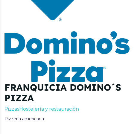
FRANQUICIA DOMINO´S
PIZZA
Pizzas
Hostelería y restauración
Pizzería americana