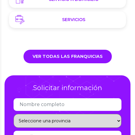
SERVICIOS
VER TODAS LAS FRANQUICIAS
Solicitar información