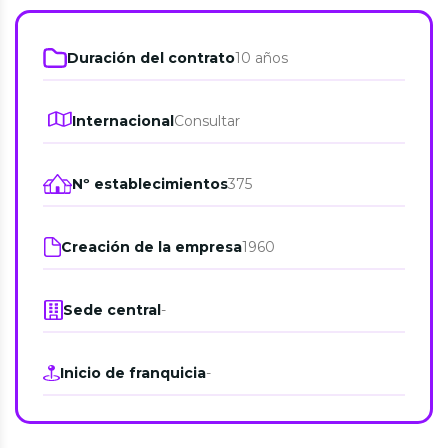
Duración del contrato
10 años
Internacional
Consultar
Nº establecimientos
375
Creación de la empresa
1960
Sede central
-
Inicio de franquicia
-