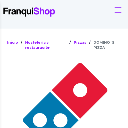
Inicio
/
Hostelería y
/
Pizzas
/
DOMINO´S
restauración
PIZZA