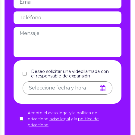
Deseo solicitar una videollamada con
el responsable de expansión
Acepto el aviso legal y la política de
privacidad
aviso legal
y la
política de
privacidad