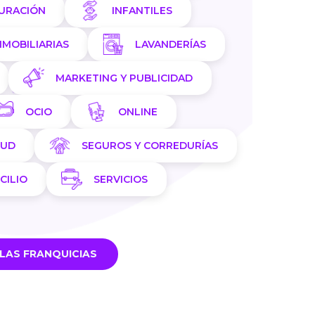
AURACIÓN
INFANTILES
NMOBILIARIAS
LAVANDERÍAS
MARKETING Y PUBLICIDAD
OCIO
ONLINE
LUD
SEGUROS Y CORREDURÍAS
CILIO
SERVICIOS
LAS FRANQUICIAS