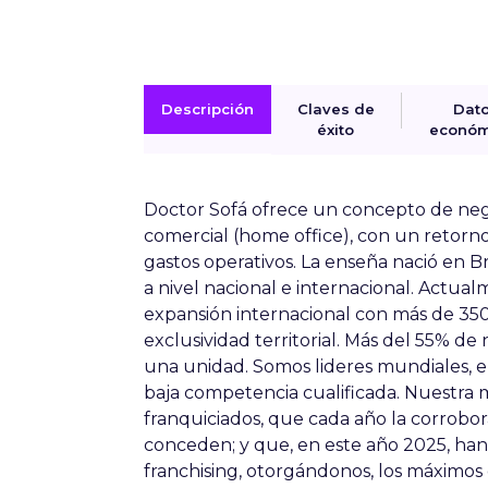
Descripción
Claves de
Dat
éxito
económ
Doctor Sofá ofrece un concepto de neg
comercial (home office), con un retorno
gastos operativos. La enseña nació en B
a nivel nacional e internacional. Actu
expansión internacional con más de 350
exclusividad territorial. Más del 55% d
una unidad. Somos lideres mundiales, 
baja competencia cualificada. Nuestra m
franquiciados, que cada año la corrobo
conceden; y que, en este año 2025, ha
franchising, otorgándonos, los máximos 