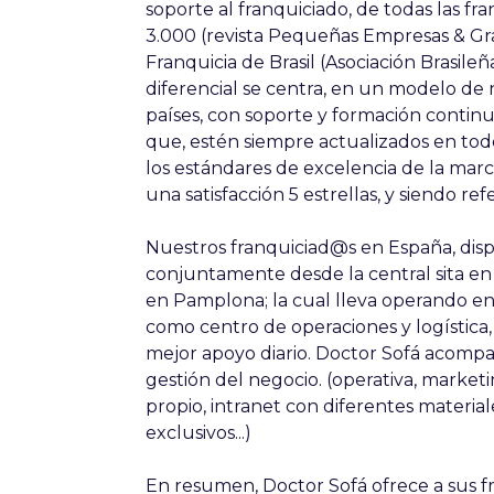
soporte al franquiciado, de todas las fr
3.000 (revista Pequeñas Empresas & Gr
Franquicia de Brasil (Asociación Brasile
diferencial se centra, en un modelo de
países, con soporte y formación continu
que, estén siempre actualizados en tod
los estándares de excelencia de la marc
una satisfacción 5 estrellas, y siendo r
Nuestros franquiciad@s en España, dis
conjuntamente desde la central sita en Jo
en Pamplona; la cual lleva operando e
como centro de operaciones y logística
mejor apoyo diario. Doctor Sofá acompa
gestión del negocio. (operativa, market
propio, intranet con diferentes materia
exclusivos...)
En resumen, Doctor Sofá ofrece a sus 