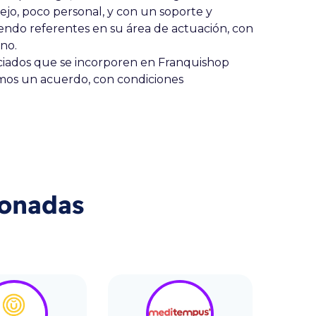
nejo, poco personal, y con un soporte y
 siendo referentes en su área de actuación, con
rno.
uiciados que se incorporen en Franquishop
emos un acuerdo, con condiciones
ionadas