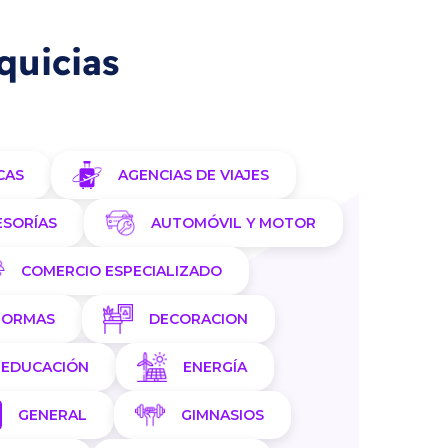
quicias
CAS
AGENCIAS DE VIAJES
ESORÍAS
AUTOMÓVIL Y MOTOR
COMERCIO ESPECIALIZADO
FORMAS
DECORACION
EDUCACIÓN
ENERGÍA
GENERAL
GIMNASIOS