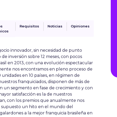
os
Requisitos
Noticias
Opiniones
icos
ocio innovador, sin necesidad de punto
 de inversión sobre 12 meses, con pocos
rasil en 2013, con una evolución espectacular
almente nos encontramos en pleno proceso de
 unidades en 10 países, en régimen de
e nuestros franquiciados, disponen de más de
en un segmento en fase de crecimiento y con
ayor satisfacción es la de nuestros
ran, con los premios que anualmente nos
n supuesto un hito en el mundo del
galardones a la mejor franquicia brasileña en