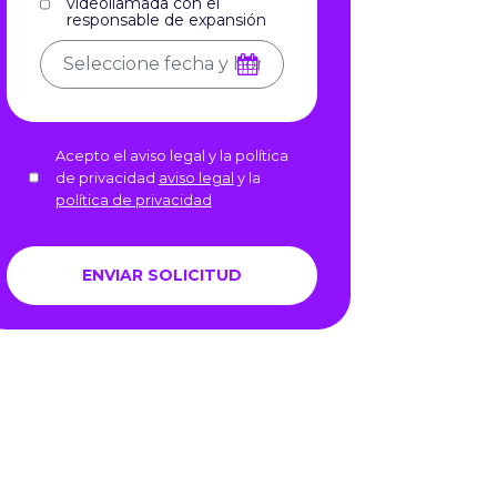
videollamada con el
responsable de expansión
Acepto el aviso legal y la política
de privacidad
aviso legal
y la
política de privacidad