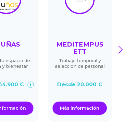
-UÑAS
MEDITEMPUS
next
ETT
SU
tu espacio de
Trabajo temporal y
a y bienestar
seleccion de personal
Su
H
44.900 €
Desde 20.000 €
Des
nformación
Más información
Má