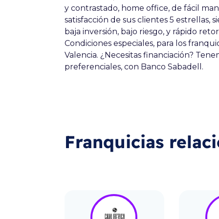
y contrastado, home office, de fácil ma
satisfacción de sus clientes 5 estrellas,
baja inversión, bajo riesgo, y rápido reto
Condiciones especiales, para los franq
Valencia. ¿Necesitas financiación? Ten
preferenciales, con Banco Sabadell.
Franquicias relac