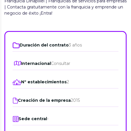
Franquicia Dinapixel | Franquicias de servicios para empresas
| Contacta gratuitamente con la franquicia y emprende un
negocio de éxito ¡Entra!
Duración del contrato
3 años
Internacional
Consultar
Nº establecimientos
2
Creación de la empresa
2015
Sede central
-