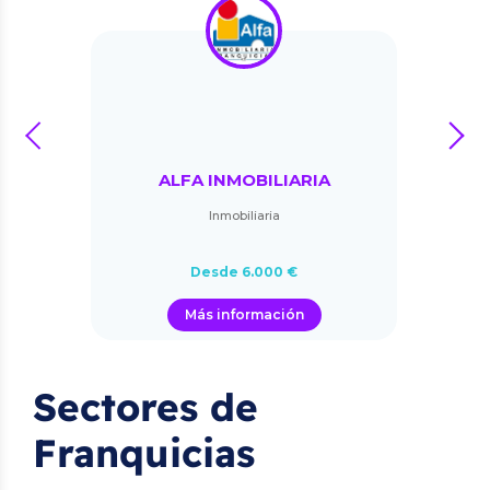
prev
next
ALFA INMOBILIARIA
Inmobiliaria
Desde 6.000 €
Más información
Sectores de
Franquicias