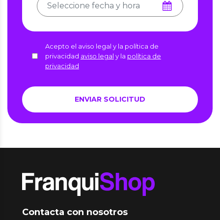
Acepto el aviso legal y la política de
privacidad
aviso legal
y la
política de
privacidad
Contacta con nosotros