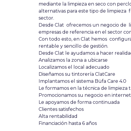
mediante la limpieza en seco con percl
alternativas para este tipo de limpieza f
sector.
Desde Clat ofrecemos un negocio de lim
empresas de referencia en el sector co
Con todo esto, en Clat hemos configur
rentable y sencillo de gestión.
Desde Clat le ayudamos a hacer realid
Analizamos la zona a ubicarse
Localizamos el local adecuado
Diseñamos su tintorería ClatCare
Implantamos el sistema Büfa Care 4.0
Le formamos en la técnica de limpieza t
Promocionamos su negocio en internet 
Le apoyamos de forma continuada
Clientes satisfechos
Alta rentabilidad
Financiación hasta 6 años