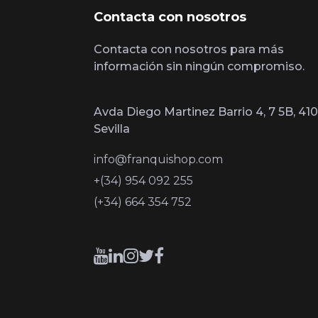
Contacta con nosotros
Contacta con nosotros para más
información sin ningún compromiso.
Avda Diego Martinez Barrio 4, 7 5B, 410
Sevilla
info@franquishop.com
+(34) 954 092 255
(+34) 664 354 752