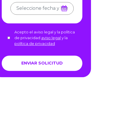
Acepto el aviso legal y la política
de privacidad
aviso legal
y la
política de privacidad