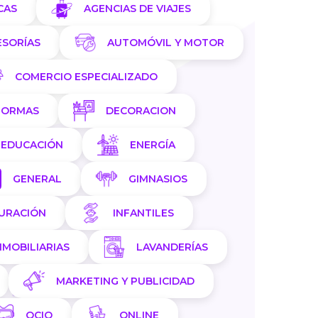
CAS
AGENCIAS DE VIAJES
ESORÍAS
AUTOMÓVIL Y MOTOR
COMERCIO ESPECIALIZADO
FORMAS
DECORACION
EDUCACIÓN
ENERGÍA
GENERAL
GIMNASIOS
AURACIÓN
INFANTILES
NMOBILIARIAS
LAVANDERÍAS
MARKETING Y PUBLICIDAD
OCIO
ONLINE