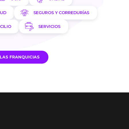
LUD
SEGUROS Y CORREDURÍAS
CILIO
SERVICIOS
LAS FRANQUICIAS