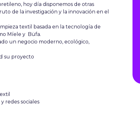
oretileno, hoy día disponemos de otras
ruto de la investigación y la innovación en el
pieza textil basada en la tecnología de
mo Míele y Büfa.
ado un negocio moderno, ecológico,
ad su proyecto
extil
y redes sociales