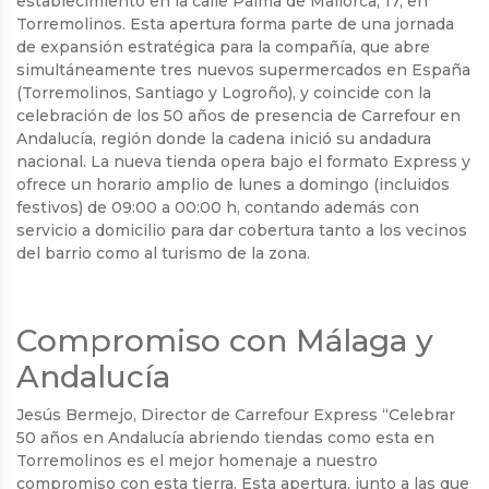
establecimiento en la calle Palma de Mallorca, 17, en
Torremolinos. Esta apertura forma parte de una jornada
de expansión estratégica para la compañía, que abre
simultáneamente tres nuevos supermercados en España
(Torremolinos, Santiago y Logroño), y coincide con la
celebración de los 50 años de presencia de Carrefour en
Andalucía, región donde la cadena inició su andadura
nacional. La nueva tienda opera bajo el formato Express y
ofrece un horario amplio de lunes a domingo (incluidos
festivos) de 09:00 a 00:00 h, contando además con
servicio a domicilio para dar cobertura tanto a los vecinos
del barrio como al turismo de la zona.
Compromiso con Málaga y
Andalucía
Jesús Bermejo, Director de Carrefour Express “Celebrar
50 años en Andalucía abriendo tiendas como esta en
Torremolinos es el mejor homenaje a nuestro
compromiso con esta tierra. Esta apertura, junto a las que