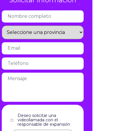
Solicitar información
Infórmate
Deseo solicitar una
videollamada con el
responsable de expansión