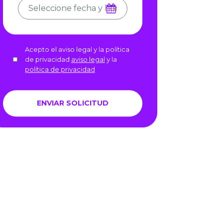
Acepto el aviso legal y la política
de privacidad
aviso legal
y la
política de privacidad