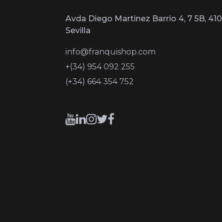
Avda Diego Martinez Barrio 4, 7 5B, 410
Sevilla
info@franquishop.com
+(34) 954 092 255
(+34) 664 354 752