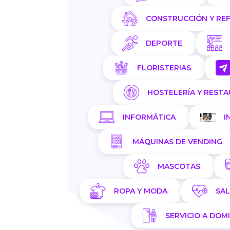
CONSTRUCCIÓN Y RE
DEPORTE
FLORISTERIAS
HOSTELERÍA Y REST
INFORMÁTICA
I
MÁQUINAS DE VENDING
MASCOTAS
ROPA Y MODA
SA
SERVICIO A DOMI