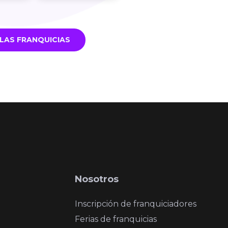
LAS FRANQUICIAS
Nosotros
Inscripción de franquiciadores
Ferias de franquicias