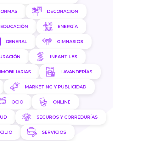
FORMAS
DECORACION
EDUCACIÓN
ENERGÍA
GENERAL
GIMNASIOS
AURACIÓN
INFANTILES
NMOBILIARIAS
LAVANDERÍAS
MARKETING Y PUBLICIDAD
OCIO
ONLINE
LUD
SEGUROS Y CORREDURÍAS
CILIO
SERVICIOS