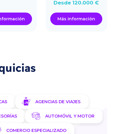
Desd
Desde 120.000 €
nformación
Más información
Má
quicias
CAS
AGENCIAS DE VIAJES
ESORÍAS
AUTOMÓVIL Y MOTOR
COMERCIO ESPECIALIZADO