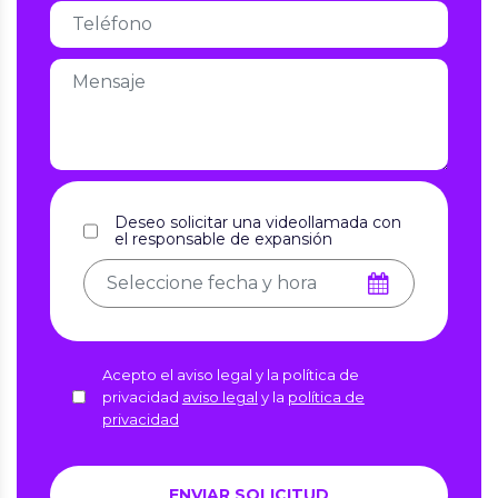
Deseo solicitar una videollamada con
el responsable de expansión
Acepto el aviso legal y la política de
privacidad
aviso legal
y la
política de
privacidad