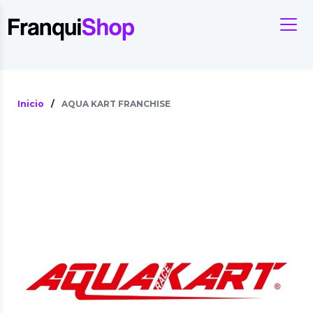
Inicio
/
AQUA KART FRANCHISE