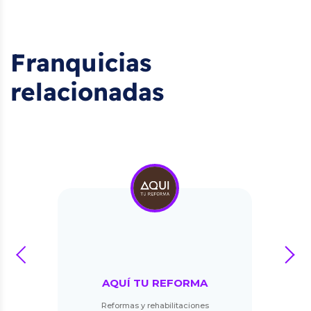
Franquicias
relacionadas
prev
next
AQUÍ TU REFORMA
Reformas y rehabilitaciones