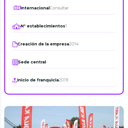
Internacional
Consultar
Nº establecimientos
1
Creación de la empresa
2014
Sede central
-
Inicio de franquicia
2019