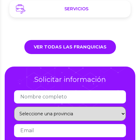
SERVICIOS
VER TODAS LAS FRANQUICIAS
Solicitar información